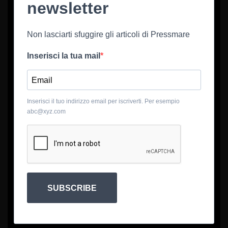
newsletter
Non lasciarti sfuggire gli articoli di Pressmare
Inserisci la tua mail
Inserisci il tuo indirizzo email per iscriverti. Per esempio
abc@xyz.com
SUBSCRIBE