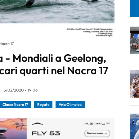
 Nacra 17
a - Mondiali a Geelong,
ari quarti nel Nacra 17
13/02/2020 - 19:06
Classe Nacra 17
Regate
Vela Olimpica