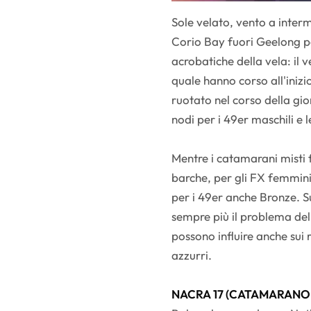
Sole velato, vento a intermi
Corio Bay fuori Geelong per
acrobatiche della vela: il 
quale hanno corso all'inizi
ruotato nel corso della gio
nodi per i 49er maschili e l
Mentre i catamarani misti f
barche, per gli FX femminili
per i 49er anche Bronze. S
sempre più il problema de
possono influire anche sui 
azzurri.
NACRA 17 (CATAMARANO