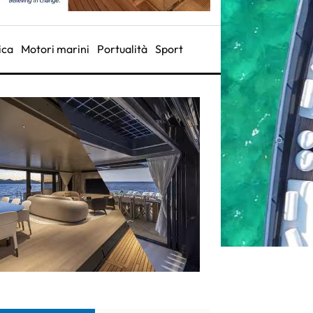
ica
Motori marini
Portualità
Sport