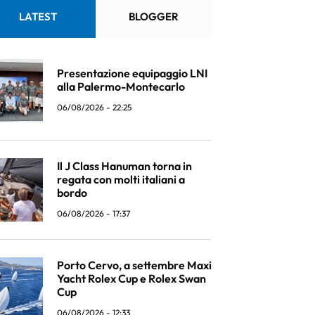
LATEST
BLOGGER
Presentazione equipaggio LNI
alla Palermo-Montecarlo
06/08/2026 - 22:25
Il J Class Hanuman torna in
regata con molti italiani a
bordo
06/08/2026 - 17:37
Porto Cervo, a settembre Maxi
Yacht Rolex Cup e Rolex Swan
Cup
06/08/2026 - 12:33