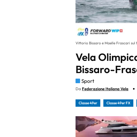
Vittorio Bissaro e Maelle Frascari sul
Vela Olimpic
Bissaro-Frasc
Sport
Da
Federazione Italiana Vela
Classe 49er
Classe 49er FX