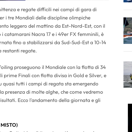
ttenza e regate difficili nei campi di gara di
 i tre Mondiali delle discipline olimpiche
vento leggero del mattino da Est-Nord-Est, con il
o i catamarani Nacra 17 e i 49er FX femminili, è
rnata fino a stabilizzarsi da Sud-Sud-Est a 10-14
e restanti regate.
oiling proseguono il Mondiale con la flotta di 34
 prime Finali con flotta divisa in Gold e Silver, e
u quasi tutti i campi di regata sta emergendo
lla presenza di molte alghe, che come vedremo
risultati. Ecco l'andamento della giornata e gli
 MISTO)