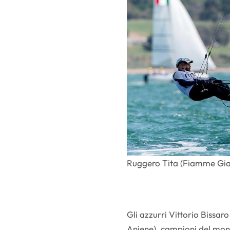
Ruggero Tita (Fiamme Gial
Gli azzurri Vittorio Bissa
Aniene), campioni del mond