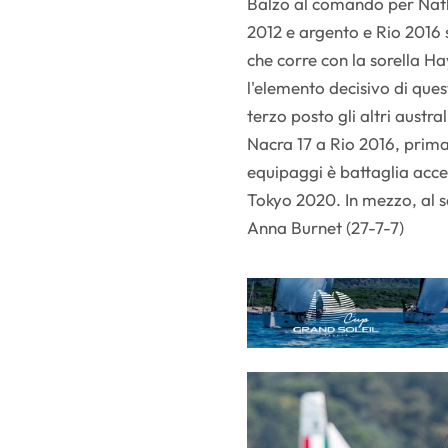
Balzo al comando per Nath
2012 e argento e Rio 2016
che corre con la sorella Ha
l'elemento decisivo di que
terzo posto gli altri aust
Nacra 17 a Rio 2016, prima d
equipaggi è battaglia acce
Tokyo 2020. In mezzo, al s
Anna Burnet (27-7-7)