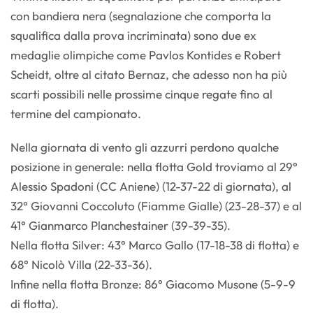
con bandiera nera (segnalazione che comporta la
squalifica dalla prova incriminata) sono due ex
medaglie olimpiche come Pavlos Kontides e Robert
Scheidt, oltre al citato Bernaz, che adesso non ha più
scarti possibili nelle prossime cinque regate fino al
termine del campionato.
Nella giornata di vento gli azzurri perdono qualche
posizione in generale: nella flotta Gold troviamo al 29°
Alessio Spadoni (CC Aniene) (12-37-22 di giornata), al
32° Giovanni Coccoluto (Fiamme Gialle) (23-28-37) e al
41° Gianmarco Planchestainer (39-39-35).
Nella flotta Silver: 43° Marco Gallo (17-18-38 di flotta) e
68° Nicolò Villa (22-33-36).
Infine nella flotta Bronze: 86° Giacomo Musone (5-9-9
di flotta).