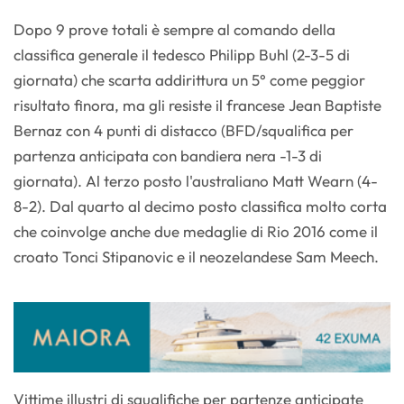
Dopo 9 prove totali è sempre al comando della
classifica generale il tedesco Philipp Buhl (2-3-5 di
giornata) che scarta addirittura un 5° come peggior
risultato finora, ma gli resiste il francese Jean Baptiste
Bernaz con 4 punti di distacco (BFD/squalifica per
partenza anticipata con bandiera nera -1-3 di
giornata). Al terzo posto l'australiano Matt Wearn (4-
8-2). Dal quarto al decimo posto classifica molto corta
che coinvolge anche due medaglie di Rio 2016 come il
croato Tonci Stipanovic e il neozelandese Sam Meech.
Vittime illustri di squalifiche per partenze anticipate