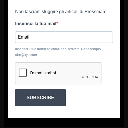
Non lasciarti sfuggire gli articoli di Pressmare
Inserisci la tua mail
Inserisci il tuo indirizzo email per iscriverti. Per esempio
abc@xyz.com
SUBSCRIBE