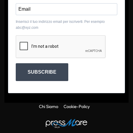
Inserisci il tuo indirizzo email per iscriverti. Per esempio
abc@xyz.com
SUBSCRIBE
Chi Siamo
Cookie-Policy