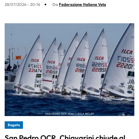
28/07/2026 - 20:16
Da
Federazione Italiana Vela
Regate
San Pedro OCR, Chiavarini chiude al