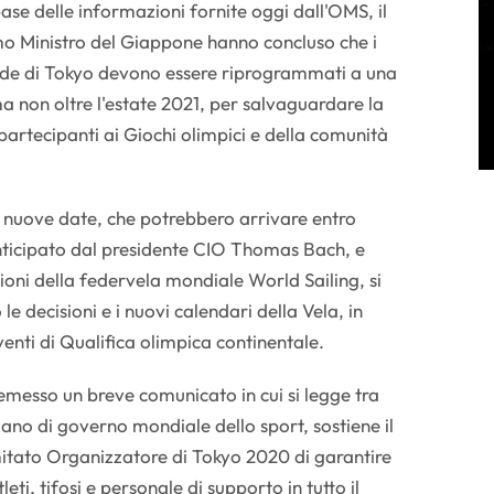
base delle informazioni fornite oggi dall'OMS, il
imo Ministro del Giappone hanno concluso che i
ade di Tokyo devono essere riprogrammati a una
a non oltre l'estate 2021, per salvaguardare la
 i partecipanti ai Giochi olimpici e della comunità
le nuove date, che potrebbero arrivare entro
ticipato dal presidente CIO Thomas Bach, e
oni della federvela mondiale World Sailing, si
e decisioni e i nuovi calendari della Vela, in
venti di Qualifica olimpica continentale.
 emesso un breve comunicato in cui si legge tra
rgano di governo mondiale dello sport, sostiene il
itato Organizzatore di Tokyo 2020 di garantire
tleti, tifosi e personale di supporto in tutto il