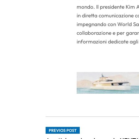
mondo. Il presidente Kim A
in diretta comunicazione co
impegnando con World Saili
collaborazione e per garan
informazioni dedicate agli 
PREVIOS POST