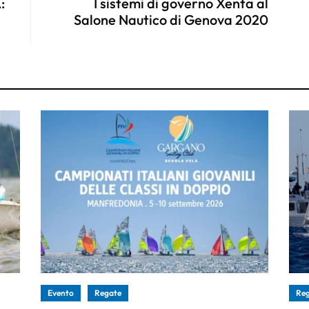
:
I sistemi di governo Xenta al
Salone Nautico di Genova 2020
Evento
Regate
Re