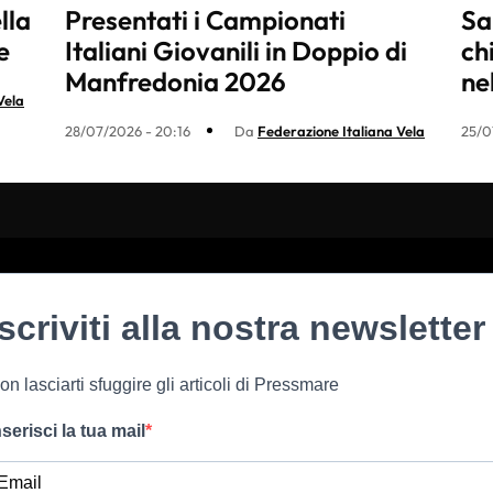
lla
Presentati i Campionati
Sa
e
Italiani Giovanili in Doppio di
ch
Manfredonia 2026
ne
Vela
28/07/2026 - 20:16
Da
Federazione Italiana Vela
25/0
Iscriviti alla nostra newsletter
on lasciarti sfuggire gli articoli di Pressmare
nserisci la tua mail