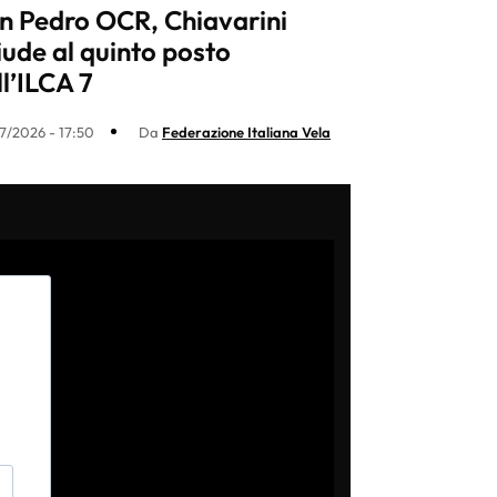
n Pedro OCR, Chiavarini
iude al quinto posto
ll’ILCA 7
7/2026 - 17:50
Da
Federazione Italiana Vela