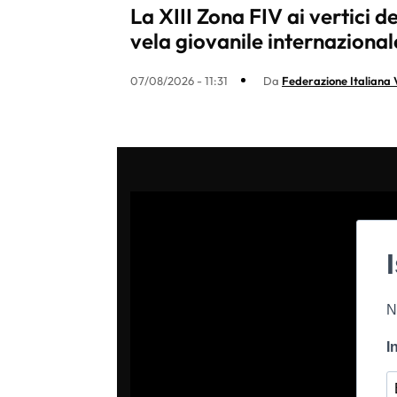
La XIII Zona FIV ai vertici de
vela giovanile internazional
07/08/2026 - 11:31
Da
Federazione Italiana 
N
I