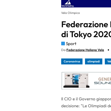
Vela Olimpica
Federazione I
di Tokyo 2020
Sport
Da
Federazione Italiana Vela
Coronavirus
olimpiadi
Ve
Il CIO e il Governo giapp
decisione: "Le Olimpiadi 