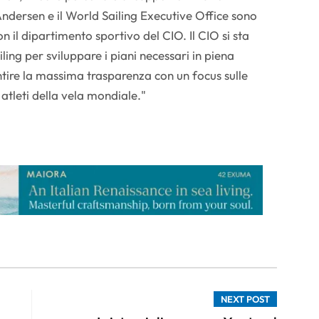
ndersen e il World Sailing Executive Office sono
n il dipartimento sportivo del CIO. Il CIO si sta
ng per sviluppare i piani necessari in piena
tire la massima trasparenza con un focus sulle
atleti della vela mondiale."
NEXT POST