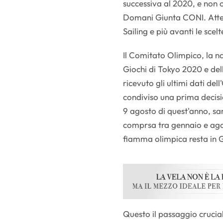
successiva al 2020, e non o
Domani Giunta CONI. Attese
Sailing e più avanti le scelt
Il Comitato Olimpico, la na
Giochi di Tokyo 2020 e del
ricevuto gli ultimi dati de
condiviso una prima decisio
9 agosto di quest'anno, sar
comprsa tra gennaio e ago
fiamma olimpica resta in 
Questo il passaggio crucia