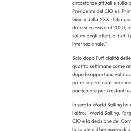
circostanze attuali e sulla 
Presidente del CIO e il Pr
Giochi della XXXII Olimpi
data successiva al 2020, m
salute degli atleti, di tutti
internazionale."
Solo dopo l'ufficialità del
quattro settimane come an
dopo le opportune valutazi
potrà sapere quali saranno l
particolare per i restanti e
In serata World Sailing ha
l'altro: "World Sailing, l'o
CIO e la decisione del Com
la salute e il benessere di a