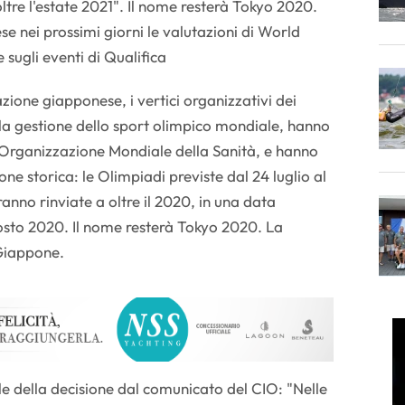
ltre l'estate 2021". Il nome resterà Tokyo 2020.
 nei prossimi giorni le valutazioni di World
e sugli eventi di Qualifica
zione giapponese, i vertici organizzativi dei
la gestione dello sport olimpico mondiale, hanno
ll'Organizzazione Mondiale della Sanità, e hanno
ne storica: le Olimpiadi previste dal 24 luglio al
anno rinviate a oltre il 2020, in una data
sto 2020. Il nome resterà Tokyo 2020. La
Giappone.
le della decisione dal comunicato del CIO: "Nelle