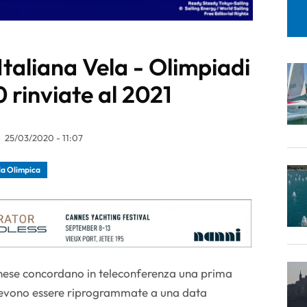
taliana Vela - Olimpiadi
 rinviate al 2021
25/03/2020 - 11:07
la Olimpica
onese concordano in teleconferenza una prima
devono essere riprogrammate a una data