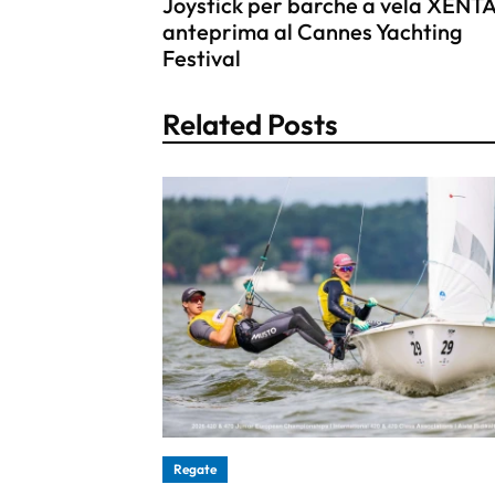
Joystick per barche a vela XENTA
anteprima al Cannes Yachting
Festival
Related Posts
Regate