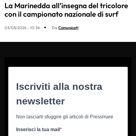
La Marinedda all’insegna del tricolore
con il campionato nazionale di surf
03/08/2026 - 10:36
Da
Comunicati
Iscriviti alla nostra
newsletter
Non lasciarti sfuggire gli articoli di Pressmare
Inserisci la tua mail