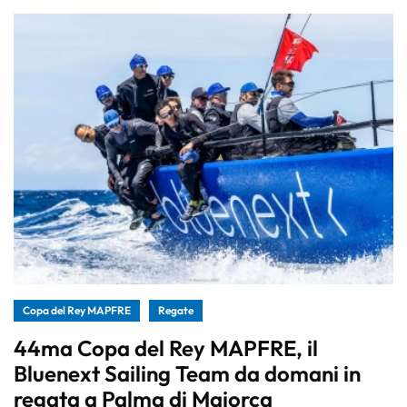
Copa del Rey MAPFRE
Regate
44ma Copa del Rey MAPFRE, il
Bluenext Sailing Team da domani in
regata a Palma di Maiorca