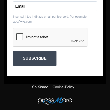
Inserisci il tuo indirizzo email per iscriverti. Per esempio
abc@xyz.com
SUBSCRIBE
Chi Siamo
Cookie-Policy