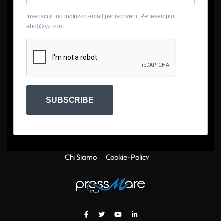
Inserisci il tuo indirizzo email per iscriverti. Per esempio
abc@xyz.com
SUBSCRIBE
Chi Siamo
Cookie-Policy