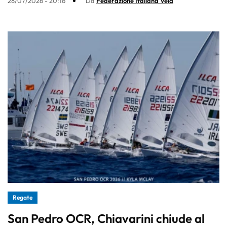
28/07/2026 - 20:16
Da
Federazione Italiana Vela
Regate
San Pedro OCR, Chiavarini chiude al