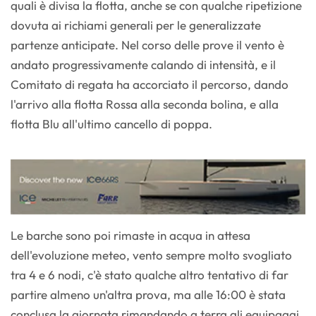
quali è divisa la flotta, anche se con qualche ripetizione
dovuta ai richiami generali per le generalizzate
partenze anticipate. Nel corso delle prove il vento è
andato progressivamente calando di intensità, e il
Comitato di regata ha accorciato il percorso, dando
l'arrivo alla flotta Rossa alla seconda bolina, e alla
flotta Blu all'ultimo cancello di poppa.
Le barche sono poi rimaste in acqua in attesa
dell'evoluzione meteo, vento sempre molto svogliato
tra 4 e 6 nodi, c'è stato qualche altro tentativo di far
partire almeno un'altra prova, ma alle 16:00 è stata
conclusa la giornata rimandando a terra gli equipaggi.