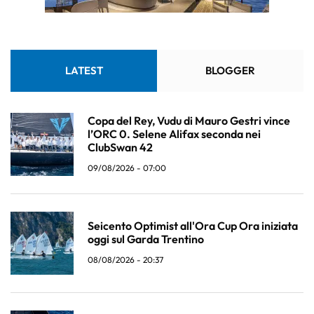
LATEST
BLOGGER
Copa del Rey, Vudu di Mauro Gestri vince
l’ORC 0. Selene Alifax seconda nei
ClubSwan 42
09/08/2026 - 07:00
Seicento Optimist all'Ora Cup Ora iniziata
oggi sul Garda Trentino
08/08/2026 - 20:37