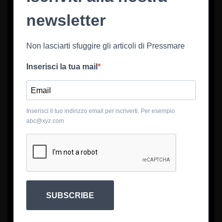
newsletter
Non lasciarti sfuggire gli articoli di Pressmare
Inserisci la tua mail
Inserisci il tuo indirizzo email per iscriverti. Per esempio
abc@xyz.com
SUBSCRIBE