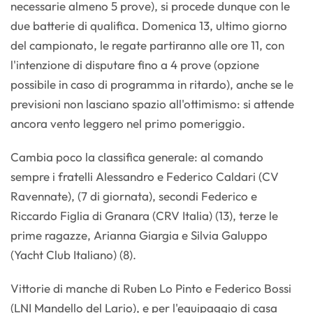
necessarie almeno 5 prove), si procede dunque con le
due batterie di qualifica. Domenica 13, ultimo giorno
del campionato, le regate partiranno alle ore 11, con
l'intenzione di disputare fino a 4 prove (opzione
possibile in caso di programma in ritardo), anche se le
previsioni non lasciano spazio all'ottimismo: si attende
ancora vento leggero nel primo pomeriggio.
Cambia poco la classifica generale: al comando
sempre i fratelli Alessandro e Federico Caldari (CV
Ravennate), (7 di giornata), secondi Federico e
Riccardo Figlia di Granara (CRV Italia) (13), terze le
prime ragazze, Arianna Giargia e Silvia Galuppo
(Yacht Club Italiano) (8).
Vittorie di manche di Ruben Lo Pinto e Federico Bossi
(LNI Mandello del Lario), e per l'equipaggio di casa