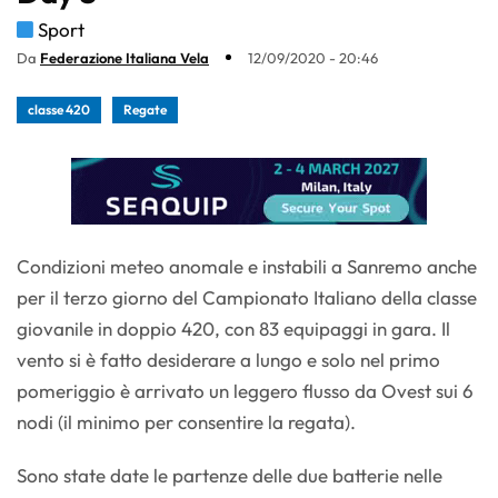
Sport
Da
Federazione Italiana Vela
12/09/2020 - 20:46
classe 420
Regate
Condizioni meteo anomale e instabili a Sanremo anche
per il terzo giorno del Campionato Italiano della classe
giovanile in doppio 420, con 83 equipaggi in gara. Il
vento si è fatto desiderare a lungo e solo nel primo
pomeriggio è arrivato un leggero flusso da Ovest sui 6
nodi (il minimo per consentire la regata).
Sono state date le partenze delle due batterie nelle