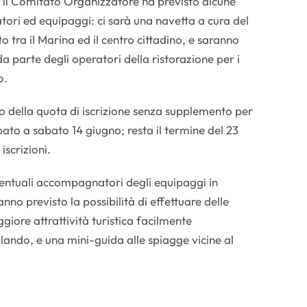
 il Comitato Organizzatore ha previsto alcune
tori ed equipaggi: ci sarà una navetta a cura del
tra il Marina ed il centro cittadino, e saranno
da parte degli operatori della ristorazione per i
o.
o della quota di iscrizione senza supplemento per
ipato a sabato 14 giugno; resta il termine del 23
iscrizioni.
ventuali accompagnatori degli equipaggi in
nno previsto la possibilità di effettuare delle
ggiore attrattività turistica facilmente
lando, e una mini-guida alle spiagge vicine al