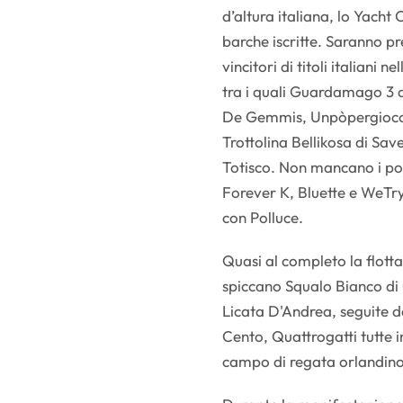
d’altura italiana, lo Yach
barche iscritte. Saranno p
vincitori di titoli italiani 
tra i quali Guardamago 3
De Gemmis, Unpòpergioco d
Trottolina Bellikosa di Sav
Totisco. Non mancano i pos
Forever K, Bluette e WeTry
con Polluce.
Quasi al completo la flotta 
spiccano Squalo Bianco di
Licata D'Andrea, seguite 
Cento, Quattrogatti tutte 
campo di regata orlandino