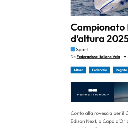
Campionato I
d’altura 202
Sport
Da
Federazione Italiana Vela
Altura
Federvela
Regate
Conto alla rovescia per il 
Edison Next, a Capo d’Orla