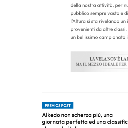
della nostra attività, per n
pubblico sempre vasto e dist
l’Altura si sta rivelando un
provenienti da altre clas
un bellissimo campionato i
PREVIOS POST
Alkedo non scherza più, una
giornata perfetta ed una classifi