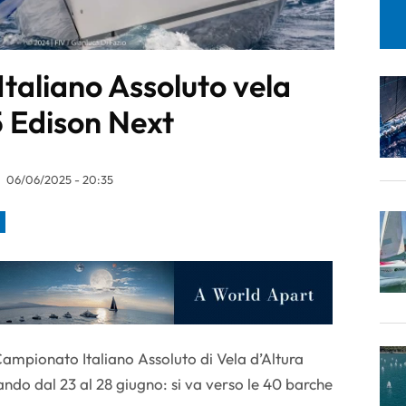
taliano Assoluto vela
5 Edison Next
06/06/2025 - 20:35
Campionato Italiano Assoluto di Vela d’Altura
ndo dal 23 al 28 giugno: si va verso le 40 barche