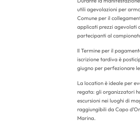
Durante la manifestazione
utili agevolazioni per arma
Comune per il collegamento 
applicati prezzi agevolati 
partecipanti al campionat
Il Termine per il pagament
iscrizione tardiva è postic
giugno per perfezionare le 
La location è ideale per e
regata: gli organizzatori ha
escursioni nei luoghi di ma
raggiungibili da Capo d’Or
Marina.