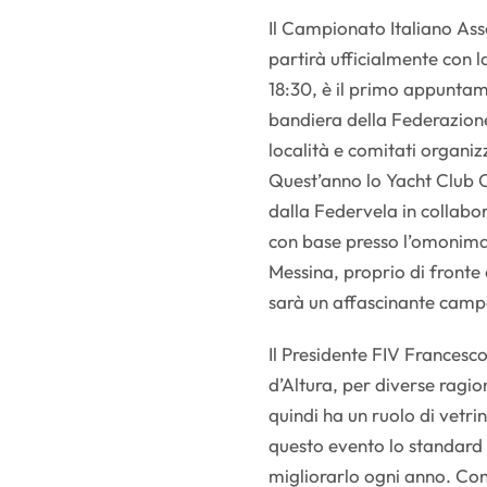
Il Campionato Italiano Ass
partirà ufficialmente con 
18:30, è il primo appuntam
bandiera della Federazione
località e comitati organiz
Quest’anno lo Yacht Club 
dalla Federvela in collabo
con base presso l’omonima 
Messina, proprio di fronte a
sarà un affascinante camp
Il Presidente FIV Francesco
d’Altura, per diverse ragio
quindi ha un ruolo di vetri
questo evento lo standard 
migliorarlo ogni anno. Con