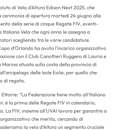
oluto di Vela d’Altura Edison Next 2025, che
la cerimonia di apertura martedi 24 giugno alle
ento della serie di cinque Regate FIV, eventi-
 Italiana Vela che ogni anno le assegna a
zatori scegliendo tra le varie candidature.
Capo d’Orlando ha avuto l’incarico organizzativo
razione con il Club Canottieri Ruggero di Lauria e
Marina situata sulla costa della provincia di
ll’arcipelago delle Isole Eolie, per quello che
o di regata.
 Ettorre: “La Federazione tiene molto all’Italiano
ni: è la prima delle Regate FIV in calendario,
na. La FIV, insieme all’UVAI lavora per garantire a
organizzativo che merita, cercando di
sideriamo la vela d’Altura un segmento cruciale