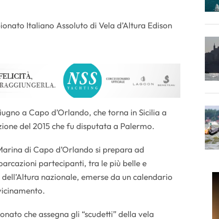
ionato Italiano Assoluto di Vela d’Altura Edison
ugno a Capo d’Orlando, che torna in Sicilia a
izione del 2015 che fu disputata a Palermo.
 Marina di Capo d’Orlando si prepara ad
arcazioni partecipanti, tra le più belle e
dell’Altura nazionale, emerse da un calendario
vvicinamento.
nato che assegna gli “scudetti” della vela