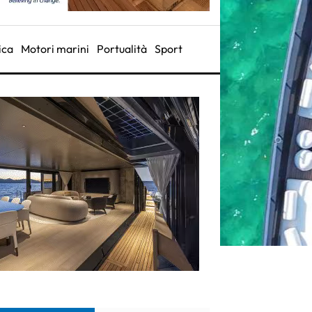
ica
Motori marini
Portualità
Sport