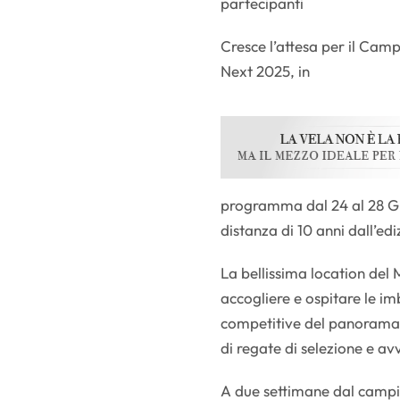
partecipanti
Cresce l’attesa per il Camp
Next 2025, in
programma dal 24 al 28 Gi
distanza di 10 anni dall’ed
La bellissima location del
accogliere e ospitare le imb
competitive del panorama 
di regate di selezione e a
A due settimane dal campio