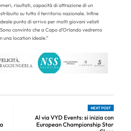
umeri, risultati, capacità di attrazione di un
ribuito su tutto il territorio nazionale. Infine
 ideale punto di arrivo per molti giovani velisti
si. Sono convinto che a Capo d’Orlando vedremo
n una location ideale.”
NEXT POST
Al via VYD Events: si inizia con
ca
European Championship Star