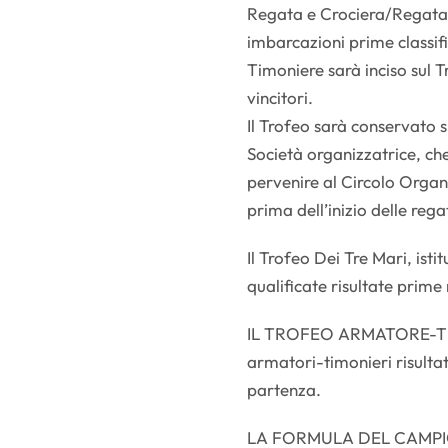
Regata e Crociera/Regata
imbarcazioni prime classif
Timoniere sarà inciso sul 
vincitori.
Il Trofeo sarà conservato 
Società organizzatrice, ch
pervenire al Circolo Orga
prima dell’inizio delle rega
Il Trofeo Dei Tre Mari, ist
qualificate risultate prime
IL TROFEO ARMATORE-TIMO
armatori-timonieri risultat
partenza.
LA FORMULA DEL CAMP