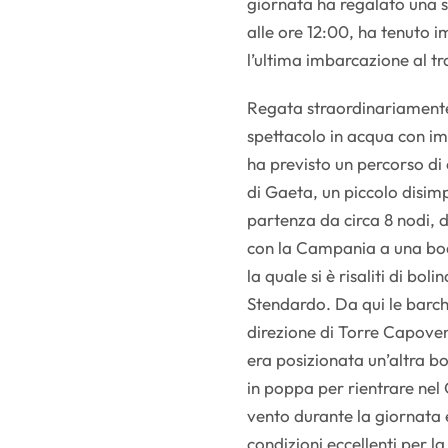
giornata ha regalato una s
alle ore 12:00, ha tenuto i
l’ultima imbarcazione al t
Regata straordinariamente
spettacolo in acqua con im
ha previsto un percorso di
di Gaeta, un piccolo disim
partenza da circa 8 nodi, do
con la Campania a una boa
la quale si è risaliti di bo
Stendardo. Da qui le barch
direzione di Torre Capoven
era posizionata un’altra bo
in poppa per rientrare nel 
vento durante la giornata 
condizioni eccellenti per la