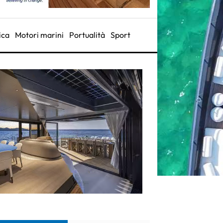
ica
Motori marini
Portualità
Sport