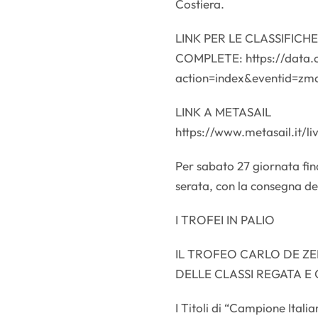
Costiera.
LINK PER LE CLASSIFICHE
COMPLETE: https://data.o
action=index&eventid=zm
LINK A METASAIL
https://www.metasail.it/li
Per sabato 27 giornata fin
serata, con la consegna dei 
I TROFEI IN PALIO
IL TROFEO CARLO DE ZER
DELLE CLASSI REGATA E
I Titoli di “Campione Itali