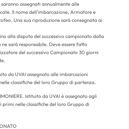
 saranno assegnati annualmente alle
icate. Il nome dell’imbarcazione, Armatore e
Trofeo. Una sua riproduzione sarà consegnata ai
sino alla disputa del successivo campionato dalla
e ne sarà responsabile. Deve essere fatto
nizzatore del successivo Campionato 30 giorni
te.
ituito da UVAI assegnato alle imbarcazioni
 nelle classifiche del loro Gruppo di partenza.
NIERE. Istituito da UVAI è assegnato agli
i primi nelle classifiche del loro Gruppo di
IONATO