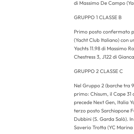
di Massimo De Campo (Yac
GRUPPO 1 CLASSE B
Primo posto confermato per
(Yacht Club Italiano) con
Yachts 11.98 di Massimo R
Chestress 3, J122 di Gianca
GRUPPO 2 CLASSE C
Nel Gruppo 2 (barche tra 9 
primo: Chisum, il Cape 31 
precede Next Gen, Italia Ya
terzo posto Sarchiapone Fuo
Dubbini (S. Garda Salò). In
Saverio Trotta (YC Marina 