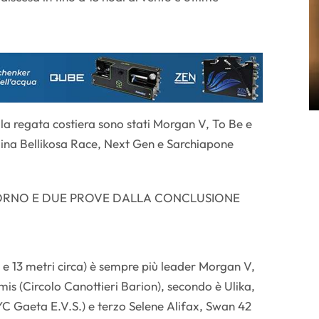
lla regata costiera sono stati Morgan V, To Be e
lina Bellikosa Race, Next Gen e Sarchiapone
GIORNO E DUE PROVE DALLA CONCLUSIONE
1 e 13 metri circa) è sempre più leader Morgan V,
s (Circolo Canottieri Barion), secondo è Ulika,
C Gaeta E.V.S.) e terzo Selene Alifax, Swan 42