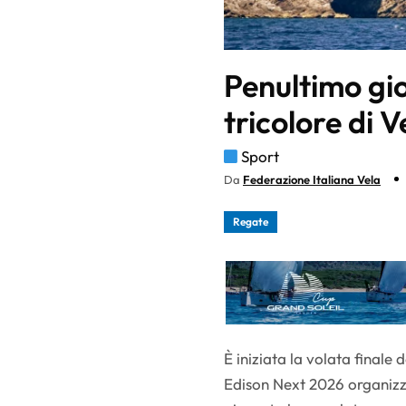
Penultimo gio
tricolore di V
Sport
Da
Federazione Italiana Vela
Regate
È iniziata la volata finale
Edison Next 2026 organizz