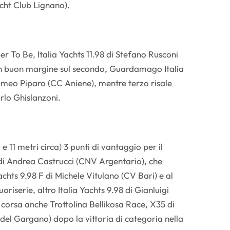
ht Club Lignano).
 To Be, Italia Yachts 11.98 di Stefano Rusconi
 un buon margine sul secondo, Guardamago Italia
omeo Piparo (CC Aniene), mentre terzo risale
rlo Ghislanzoni.
e 11 metri circa) 3 punti di vantaggio per il
di Andrea Castrucci (CNV Argentario), che
chts 9.98 F di Michele Vitulano (CV Bari) e al
riserie, altro Italia Yachts 9.98 di Gianluigi
 corsa anche Trottolina Bellikosa Race, X35 di
del Gargano) dopo la vittoria di categoria nella