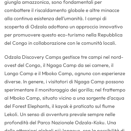
giungla amazzonica, sono fondamentali per
combattere il riscaldamento globale e altre minacce
alla continua esistenza dell’umanità. I campi di
scoperta di Odzala adottano un approccio innovativo
per promuovere questo eco-turismo nella Repubblica
del Congo in collaborazione con le comunità locali.
Odzala Discovery Camps gestisce tre campi nel nord-
ovest del Congo, il Ngaga Camp da sei camere, il
Lango Camp e il Mboko Camp, ognuno con esperienze
diverse. In genere, i visitatori di Ngaga Camp possono
sperimentare il monitoraggio dei gorilla; nel frattempo
al Mboko Camp, situato vicino a una sorgente d’acqua
del Forest Elephants, il kayak è praticato sul fiume
Lekoli. Un senso di avventura prevale sempre nelle
profondità del Parco Nazionale Odzala-Koku. Una
delle attrazioni globali più longeve, con la possibilità di