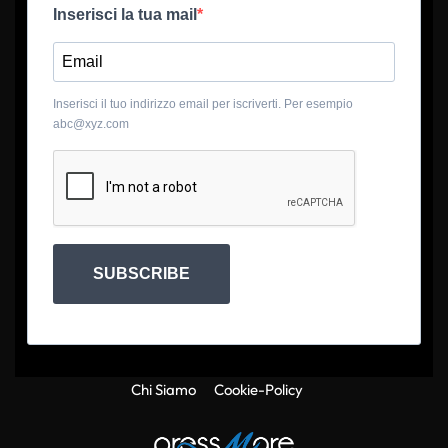
Inserisci la tua mail
Inserisci il tuo indirizzo email per iscriverti. Per esempio
abc@xyz.com
SUBSCRIBE
Chi Siamo
Cookie-Policy