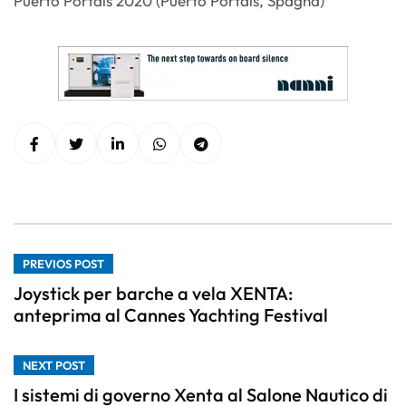
Puerto Portals 2020 (Puerto Portals, Spagna)
PREVIOS POST
Joystick per barche a vela XENTA:
anteprima al Cannes Yachting Festival
NEXT POST
I sistemi di governo Xenta al Salone Nautico di