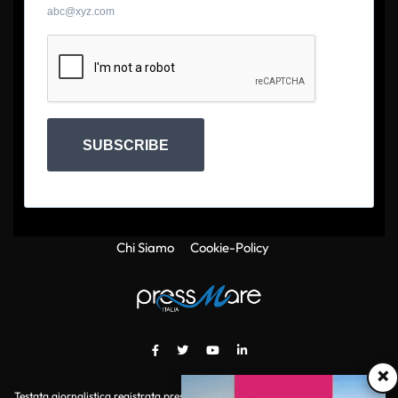
abc@xyz.com
SUBSCRIBE
Chi Siamo
Cookie-Policy
×
Testata giornalistica registrata presso il Tribunale di Roma con autorizzazione