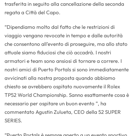
trasferita in seguito alla cancellazione della seconda
regata a Città del Capo.
“Dipendiamo molto dal fatto che le restrizioni di
viaggio vengano revocate in tempo e dalle autorità
che consentono all’evento di proseguire, ma allo stato
attuale siamo fiduciosi che ciò accadrà. I nostri
armatori e team sono ansiosi di tornare a correre. I
nostri amici di Puerto Portals si sono immediatamente
avvicinati alla nostra proposta quando abbiamo
chiesto se avrebbero ospitato nuovamente il Rolex
TP52 World Championship. Sanno esattamente cosa è
necessario per ospitare un buon evento ”, ha
commentato Agustin Zulueta, CEO della 52 SUPER
SERIES.
“Puerto Portals è sempre aperto a un evento sportivo