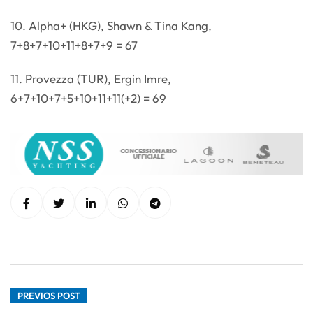
10. Alpha+ (HKG), Shawn & Tina Kang,
7+8+7+10+11+8+7+9 = 67
11. Provezza (TUR), Ergin Imre,
6+7+10+7+5+10+11+11(+2) = 69
PREVIOS POST