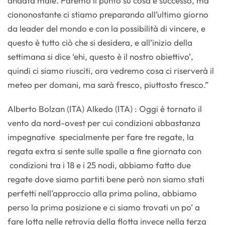
andata male. Faremo il punto su cosa è successo, ma
ciononostante ci stiamo preparando all’ultimo giorno
da leader del mondo e con la possibilità di vincere, e
questo è tutto ciò che si desidera, e all’inizio della
settimana si dice ‘ehi, questo è il nostro obiettivo’,
quindi ci siamo riusciti, ora vedremo cosa ci riserverà il
meteo per domani, ma sarà fresco, piuttosto fresco.”
Alberto Bolzan (ITA) Alkedo (ITA) : Oggi è tornato il
vento da nord-ovest per cui condizioni abbastanza
impegnative specialmente per fare tre regate, la
regata extra si sente sulle spalle a fine giornata con
condizioni tra i 18 e i 25 nodi, abbiamo fatto due
regate dove siamo partiti bene però non siamo stati
perfetti nell’approccio alla prima polina, abbiamo
perso la prima posizione e ci siamo trovati un po’ a
fare lotta nelle retrovia della flotta invece nella terza