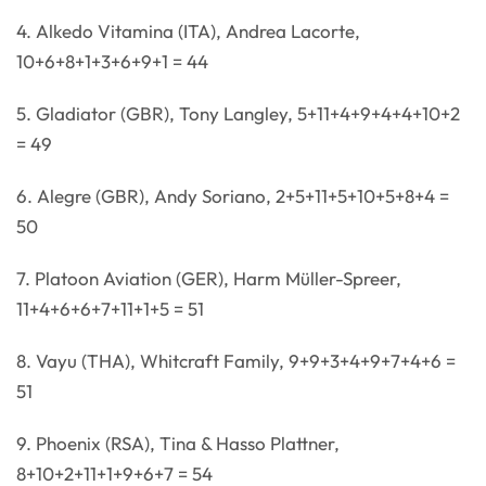
4. Alkedo Vitamina (ITA), Andrea Lacorte,
10+6+8+1+3+6+9+1 = 44
5. Gladiator (GBR), Tony Langley, 5+11+4+9+4+4+10+2
= 49
6. Alegre (GBR), Andy Soriano, 2+5+11+5+10+5+8+4 =
50
7. Platoon Aviation (GER), Harm Müller-Spreer,
11+4+6+6+7+11+1+5 = 51
8. Vayu (THA), Whitcraft Family, 9+9+3+4+9+7+4+6 =
51
9. Phoenix (RSA), Tina & Hasso Plattner,
8+10+2+11+1+9+6+7 = 54