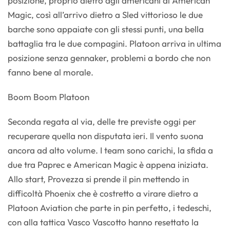
posizione, proprio dietro agli americani di American
Magic, così all’arrivo dietro a Sled vittorioso le due
barche sono appaiate con gli stessi punti, una bella
battaglia tra le due compagini. Platoon arriva in ultima
posizione senza gennaker, problemi a bordo che non
fanno bene al morale.
Boom Boom Platoon
Seconda regata al via, delle tre previste oggi per
recuperare quella non disputata ieri. Il vento suona
ancora ad alto volume. I team sono carichi, la sfida a
due tra Paprec e American Magic è appena iniziata.
Allo start, Provezza si prende il pin mettendo in
difficoltà Phoenix che è costretto a virare dietro a
Platoon Aviation che parte in pin perfetto, i tedeschi,
con alla tattica Vasco Vascotto hanno resettato la