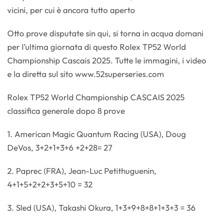
vicini, per cui è ancora tutto aperto
Otto prove disputate sin qui, si torna in acqua domani
per l’ultima giornata di questo Rolex TP52 World
Championship Cascais 2025. Tutte le immagini, i video
e la diretta sul sito www.52superseries.com
Rolex TP52 World Championship CASCAIS 2025
classifica generale dopo 8 prove
1. American Magic Quantum Racing (USA), Doug
DeVos, 3+2+1+3+6 +2+28= 27
2. Paprec (FRA), Jean-Luc Petithuguenin,
4+1+5+2+2+3+5+10 = 32
3. Sled (USA), Takashi Okura, 1+3+9+8+8+1+3+3 = 36