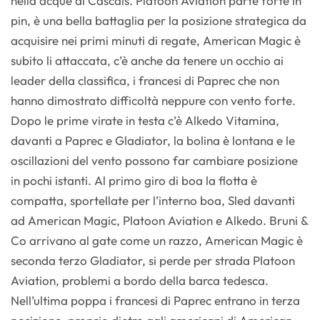
nella acque di Cascais. Platoon Aviation parte forte in
pin, è una bella battaglia per la posizione strategica da
acquisire nei primi minuti di regate, American Magic è
subito li attaccata, c’è anche da tenere un occhio ai
leader della classifica, i francesi di Paprec che non
hanno dimostrato difficoltà neppure con vento forte.
Dopo le prime virate in testa c’è Alkedo Vitamina,
davanti a Paprec e Gladiator, la bolina è lontana e le
oscillazioni del vento possono far cambiare posizione
in pochi istanti. Al primo giro di boa la flotta è
compatta, sportellate per l’interno boa, Sled davanti
ad American Magic, Platoon Aviation e Alkedo. Bruni &
Co arrivano al gate come un razzo, American Magic è
seconda terzo Gladiator, si perde per strada Platoon
Aviation, problemi a bordo della barca tedesca.
Nell’ultima poppa i francesi di Paprec entrano in terza