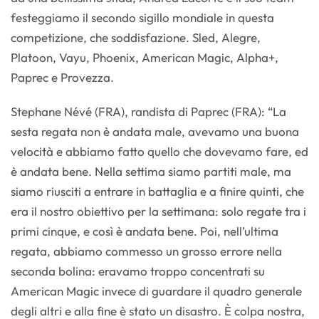
festeggiamo il secondo sigillo mondiale in questa
competizione, che soddisfazione. Sled, Alegre,
Platoon, Vayu, Phoenix, American Magic, Alpha+,
Paprec e Provezza.
Stephane Névé (FRA), randista di Paprec (FRA): “La
sesta regata non è andata male, avevamo una buona
velocità e abbiamo fatto quello che dovevamo fare, ed
è andata bene. Nella settima siamo partiti male, ma
siamo riusciti a entrare in battaglia e a finire quinti, che
era il nostro obiettivo per la settimana: solo regate tra i
primi cinque, e così è andata bene. Poi, nell’ultima
regata, abbiamo commesso un grosso errore nella
seconda bolina: eravamo troppo concentrati su
American Magic invece di guardare il quadro generale
degli altri e alla fine è stato un disastro. È colpa nostra,