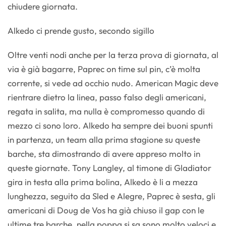
chiudere giornata.
Alkedo ci prende gusto, secondo sigillo
Oltre venti nodi anche per la terza prova di giornata, al
via è già bagarre, Paprec on time sul pin, c’è molta
corrente, si vede ad occhio nudo. American Magic deve
rientrare dietro la linea, passo falso degli americani,
regata in salita, ma nulla è compromesso quando di
mezzo ci sono loro. Alkedo ha sempre dei buoni spunti
in partenza, un team alla prima stagione su queste
barche, sta dimostrando di avere appreso molto in
queste giornate. Tony Langley, al timone di Gladiator
gira in testa alla prima bolina, Alkedo è li a mezza
lunghezza, seguito da Sled e Alegre, Paprec è sesta, gli
americani di Doug de Vos ha già chiuso il gap con le
ultime tre barche, nella poppa si sa sono molto veloci e