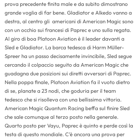
prova precedente finita male e da subito dimostrano
grande voglia di far bene. Gladiator e Alkedo vanno a
destra, al centro gli americani di American Magic sono
con un occhio sui francesi di Paprec e uno sulla regata.
Al giro di boa Platoon Aviation è il leader davanti a
Sled e Gladiator. La barca tedesca di Harm Müller-
Spreer ha un passo decisamente invincibile, Sled segue
cercando il colpaccio seguito da American Magic che
guadagna due posizioni sui diretti avversari di Paprec.
Nella poppa finale, Platoon Aviation fa il vuoto dietro
di se, planate a 23 nodi, che goduria per il team
tedesco che si risolleva con una bellissima vittoria.
American Magic Quantum Racing beffa sul finire Sled
che sale comunque al terzo posto nella generale.
Quarto posto per Vayu, Paprec è quinto e perde così la
testa di questo mondiale. C’è ancora una prova per