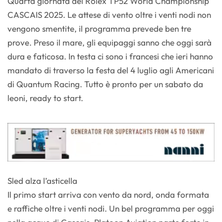
Quarta giornata del Rolex TP52 World Championship
CASCAIS 2025. Le attese di vento oltre i venti nodi non
vengono smentite, il programma prevede ben tre
prove. Preso il mare, gli equipaggi sanno che oggi sarà
dura e faticosa. In testa ci sono i francesi che ieri hanno
mandato di traverso la festa del 4 luglio agli Americani
di Quantum Racing. Tutto è pronto per un sabato da
leoni, ready to start.
Sled alza l’asticella
Il primo start arriva con vento da nord, onda formata
e raffiche oltre i venti nodi. Un bel programma per oggi