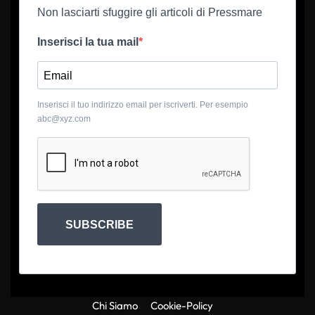
Non lasciarti sfuggire gli articoli di Pressmare
Inserisci la tua mail
Inserisci il tuo indirizzo email per iscriverti. Per esempio
abc@xyz.com
SUBSCRIBE
Chi Siamo
Cookie-Policy