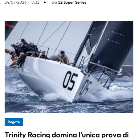
24/07/2026 - 17:32
Da
52 Super Series
Regate
Trinity Racing domina l’unica prova di