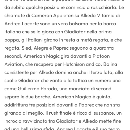
da subito qualche posizione comincia a rosicchiarla. Le
chiamate di Cameron Appleton su Alkedo Vitamia di
Andrea Lacorte sono un vero balsamo per la barca
italiana che se la gioca con Gladiator nella prima
poppa, gli italiani girano in testa a metà regata, e che
regata. Sled, Alegre e Paprec seguono a quaranta
secondi, American Magic gira davanti a Platoon
Aviation, che recupero per Hutchison and co. Bolina
consistente per Alkedo domina anche il terzo lato, alla
spalle Gladiator che vanta alla tattica un numero uno
come Guillermo Parada, una manciata di secondi
separa le due barche. American Magica è quinto,
addirittura tre posizioni davanti a Paprec che non sta
girando al meglio. Il rush finale è ricco di suspance, un
incrocio ravvicinato tra Gladiator e Alkedo mette fine
ad una bellissima sfida, Andrea Lacorte e il suo team