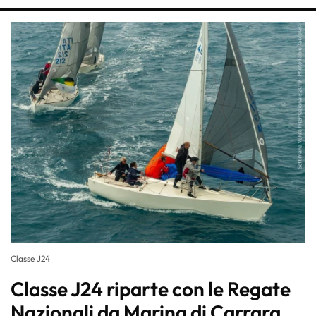
Classe J24
Classe J24 riparte con le Regate
Nazionali da Marina di Carrara