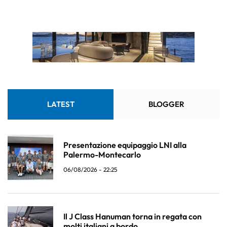
LATEST
BLOGGER
Presentazione equipaggio LNI alla
Palermo-Montecarlo
06/08/2026 - 22:25
Il J Class Hanuman torna in regata con
molti italiani a bordo