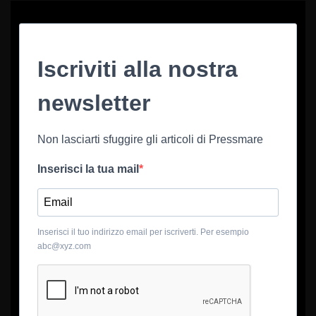
Iscriviti alla nostra
newsletter
Non lasciarti sfuggire gli articoli di Pressmare
Inserisci la tua mail
Inserisci il tuo indirizzo email per iscriverti. Per esempio
abc@xyz.com