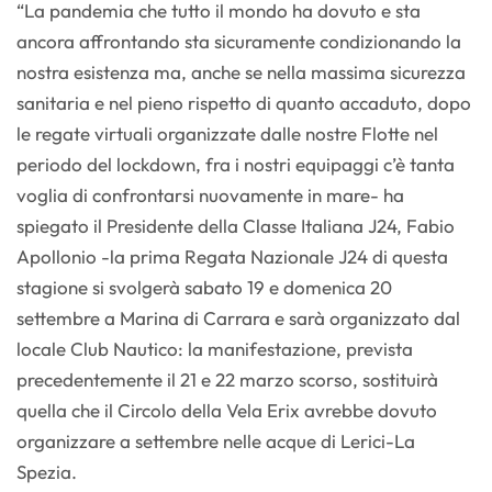
“La pandemia che tutto il mondo ha dovuto e sta
ancora affrontando sta sicuramente condizionando la
nostra esistenza ma, anche se nella massima sicurezza
sanitaria e nel pieno rispetto di quanto accaduto, dopo
le regate virtuali organizzate dalle nostre Flotte nel
periodo del lockdown, fra i nostri equipaggi c’è tanta
voglia di confrontarsi nuovamente in mare- ha
spiegato il Presidente della Classe Italiana J24, Fabio
Apollonio -la prima Regata Nazionale J24 di questa
stagione si svolgerà sabato 19 e domenica 20
settembre a Marina di Carrara e sarà organizzato dal
locale Club Nautico: la manifestazione, prevista
precedentemente il 21 e 22 marzo scorso, sostituirà
quella che il Circolo della Vela Erix avrebbe dovuto
organizzare a settembre nelle acque di Lerici-La
Spezia.