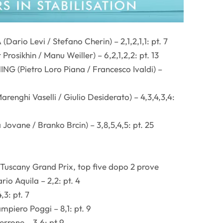
ario Levi / Stefano Cherin) – 2,1,2,1,1: pt. 7
osikhin / Manu Weiller) – 6,2,1,2,2: pt. 13
 (Pietro Loro Piana / Francesco Ivaldi) –
enghi Vaselli / Giulio Desiderato) – 4,3,4,3,4:
Jovane / Branko Brcin) – 3,8,5,4,5: pt. 25
Tuscany Grand Prix, top five dopo 2 prove
io Aquila – 2,2: pt. 4
,3: pt. 7
piero Poggi – 8,1: pt. 9
rrone – 3,6: pt 9