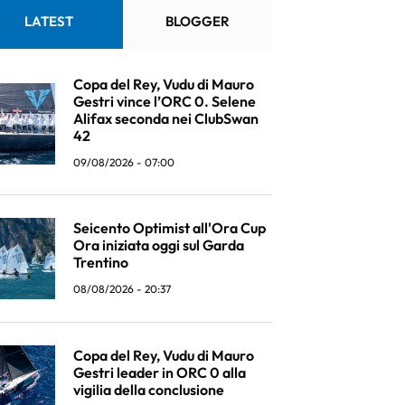
LATEST
BLOGGER
Copa del Rey, Vudu di Mauro
Gestri vince l’ORC 0. Selene
Alifax seconda nei ClubSwan
42
09/08/2026 - 07:00
Seicento Optimist all'Ora Cup
Ora iniziata oggi sul Garda
Trentino
08/08/2026 - 20:37
Copa del Rey, Vudu di Mauro
Gestri leader in ORC 0 alla
vigilia della conclusione