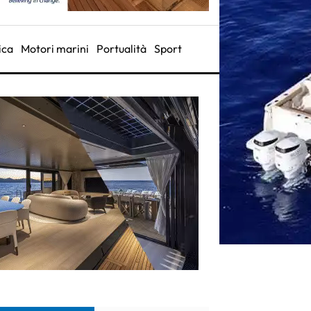
ica
Motori marini
Portualità
Sport