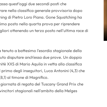
assa quest'oggi due secondi posti che
are nella classifica generale provvisoria dopo
ing di Pietro Loro Piana. Gone Squatching ha
timo posto nella quarta prova per riprendere
gliori ottenendo un terzo posto nell'ultima race di
 tenuto a battesimo l'esordio stagionale della
tuto disputare anch'essa due prove. Un doppio
tè XXS di Mario Aquila in vetta alla classifica
l primo degli inseguitori, Luca Antonini (4,3) che
,1) al timone di Magnifico.
 giornata di regata del Tuscany Grand Prix che
vincitori stagionali nell'ambito della Melges