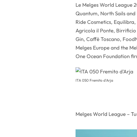
Le Melges World League 20
Quantum, North Sails and G
Ride Cosmetics, Equilibra,
Agricola il Ponte, Birrifici
Gin, Caffè Toscano, FoodN
Melges Europe and the Me
One Ocean Foundation fir
ITA 050 Fremito d'Arja
Melges World League – Tus