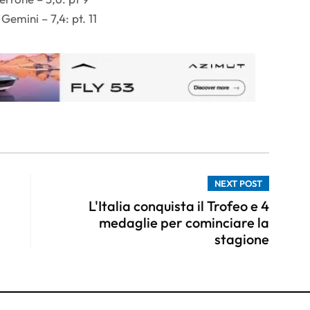
emini – 7,4: pt. 11
NEXT POST
L'Italia conquista il Trofeo e 4
medaglie per cominciare la
stagione