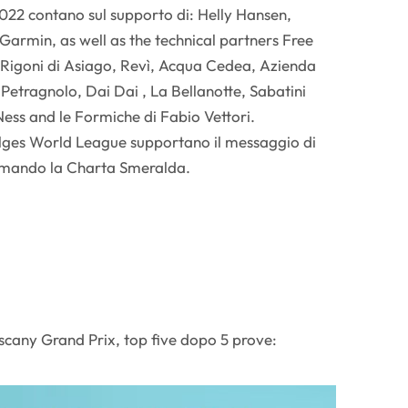
22 contano sul supporto di: Helly Hansen,
armin, as well as the technical partners Free
 Rigoni di Asiago, Revì, Acqua Cedea, Azienda
o Petragnolo, Dai Dai , La Bellanotte, Sabatini
ess and le Formiche di Fabio Vettori.
lges World League supportano il messaggio di
mando la Charta Smeralda.
cany Grand Prix, top five dopo 5 prove: