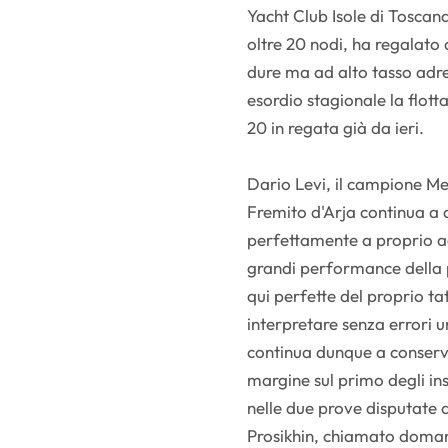
Yacht Club Isole di Toscana
oltre 20 nodi, ha regalato 
dure ma ad alto tasso adren
esordio stagionale la flott
20 in regata già da ieri.
Dario Levi, il campione Me
Fremito d'Arja continua a d
perfettamente a proprio ag
grandi performance della p
qui perfette del proprio tat
interpretare senza errori 
continua dunque a conserva
margine sul primo degli ins
nelle due prove disputate 
Prosikhin, chiamato domani