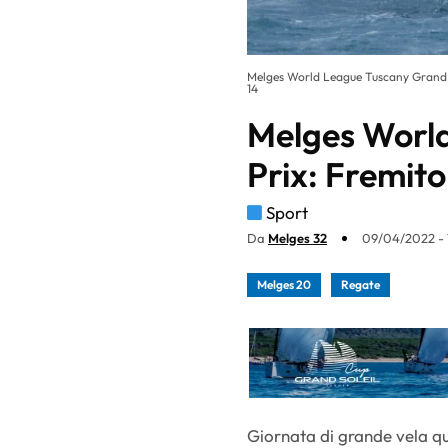
Melges World League Tuscany Grand Pr
14
Melges Worl
Prix: Fremito
Sport
Da
Melges 32
09/04/2022 - 
Melges 20
Regate
Giornata di grande vela qu