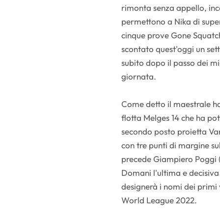
rimonta senza appello, inc
permettono a Nika di super
cinque prove Gone Squatch
scontato quest'oggi un set
subito dopo il passo dei mi
giornata.
Come detto il maestrale ha
flotta Melges 14 che ha po
secondo posto proietta Vani
con tre punti di margine su
precede Giampiero Poggi (8
Domani l'ultima e decisiva
designerà i nomi dei primi 
World League 2022.