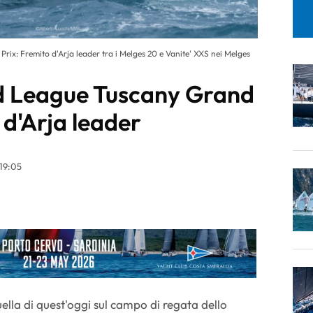
ix: Fremito d'Arja leader tra i Melges 20 e Vanite' XXS nei Melges
d League Tuscany Grand
 d'Arja leader
19:05
ella di quest'oggi sul campo di regata dello