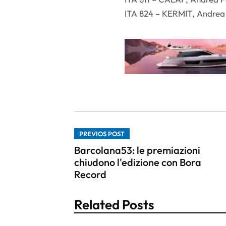
ITA 824 – KERMIT, Andrea G
PREVIOS POST
Barcolana53: le premiazioni
chiudono l'edizione con Bora
Record
Related Posts