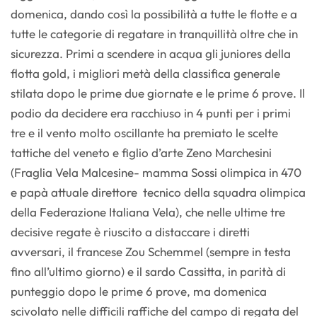
domenica, dando così la possibilità a tutte le flotte e a
tutte le categorie di regatare in tranquillità oltre che in
sicurezza. Primi a scendere in acqua gli juniores della
flotta gold, i migliori metà della classifica generale
stilata dopo le prime due giornate e le prime 6 prove. Il
podio da decidere era racchiuso in 4 punti per i primi
tre e il vento molto oscillante ha premiato le scelte
tattiche del veneto e figlio d’arte Zeno Marchesini
(Fraglia Vela Malcesine- mamma Sossi olimpica in 470
e papà attuale direttore tecnico della squadra olimpica
della Federazione Italiana Vela), che nelle ultime tre
decisive regate è riuscito a distaccare i diretti
avversari, il francese Zou Schemmel (sempre in testa
fino all’ultimo giorno) e il sardo Cassitta, in parità di
punteggio dopo le prime 6 prove, ma domenica
scivolato nelle difficili raffiche del campo di regata del