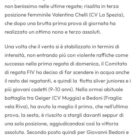
non benissimo nelle ultime regate; risalita in terza
posizione femminile Valentina Chelli (CV La Spezia),
che dopo una brutta prima prova di giornata ha
realizzato un ottimo nono e terzo assoluti.
Una volta che il vento si è stabilizzato in termini di
intensità, non entrando più con violente raffiche come
successo nella prima regata di domenica, il Comitato
di regata FIV ha deciso di far scendere in acqua anche
il resto dei regatanti, e quindi la flotta silver juniores e i
più giovani cadetti (9-10 anni). Nella ormai abituale
battaglia tra Geiger (CV Muggia) e Bedoni (Fraglia
vela Riva), ha avuto la meglio il primo, che nell’ultima
prova, la sesta, è riuscito a stargli davanti seppur di
una sola posizione, aggiudicandosi così la vittoria
assoluta. Secondo posto quindi per Giovanni Bedoni e