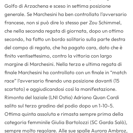
Golfo di Arzachena e sceso in settima posizione
generale. Se Marchesini ha ben controllato l’avversario
francese, non si può dire lo stesso per Zou Schimmel,
che nella seconda regata di giornata, dopo un ottimo
secondo, ha fatto un bordo solitario sulla parte destra
del campo di regata, che ha pagato cara, dato che è
finito ventisettesimo, contro la vittoria con largo
margine di Marchesini. Nella terza e ultima regata di
finale Marchesini ha controllato con un finale in “match
race” l’avversario finendo una posizione davanti (15
scartato) e aggiudicandosi così la manifestazione.
Rimonta del laziale (LNI Ostia) Adriano Quan Cardi
salito sul terzo gradino del podio dopo un 1-10-5.
Ottima quinta assoluta e rimasta sempre prima della
categoria femminile Giulia Bartolozzi (SC Garda Salò),
sempre molto regolare. Alle sue spalle Aurora Ambroz,