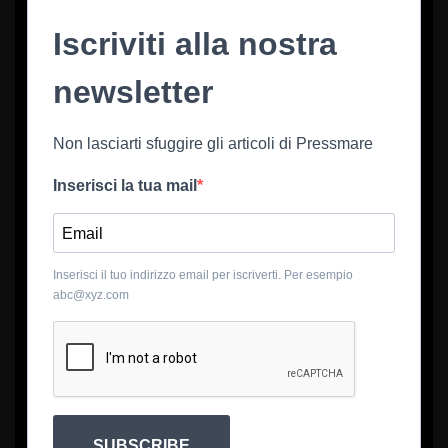
Iscriviti alla nostra
newsletter
Non lasciarti sfuggire gli articoli di Pressmare
Inserisci la tua mail
Inserisci il tuo indirizzo email per iscriverti. Per esempio
abc@xyz.com
SUBSCRIBE