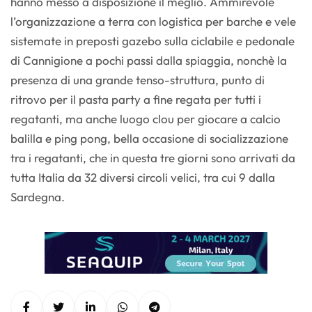
hanno messo a disposizione il meglio. Ammirevole
l’organizzazione a terra con logistica per barche e vele
sistemate in preposti gazebo sulla ciclabile e pedonale
di Cannigione a pochi passi dalla spiaggia, nonchè la
presenza di una grande tenso-struttura, punto di
ritrovo per il pasta party a fine regata per tutti i
regatanti, ma anche luogo clou per giocare a calcio
balilla e ping pong, bella occasione di socializzazione
tra i regatanti, che in questa tre giorni sono arrivati da
tutta Italia da 32 diversi circoli velici, tra cui 9 dalla
Sardegna.