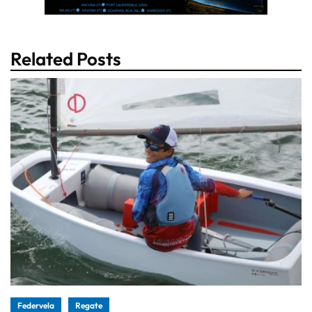
Related Posts
Federvela
Regate