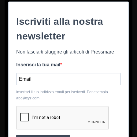
Iscriviti alla nostra
newsletter
Non lasciarti sfuggire gli articoli di Pressmare
Inserisci la tua mail
Inserisci il tuo indirizzo email per iscriverti. Per esempio
abc@xyz.com