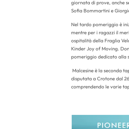
giornata di prove, anche s
Sofia Bommartini e Giorgi
Nel tardo pomeriggio è ini
mentre per i ragazzi il mer
ospitalità della Fraglia Ve
Kinder Joy of Moving. Dom
pomeriggio dedicato alla so
Malcesine è la seconda ta
disputata a Crotone dal 26
comprendendo le varie tapp