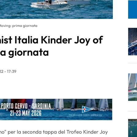
 Moving: prima giornata
st Italia Kinder Joy of
a giornata
2 - 17:39
no" per la seconda tappa del Trofeo Kinder Joy