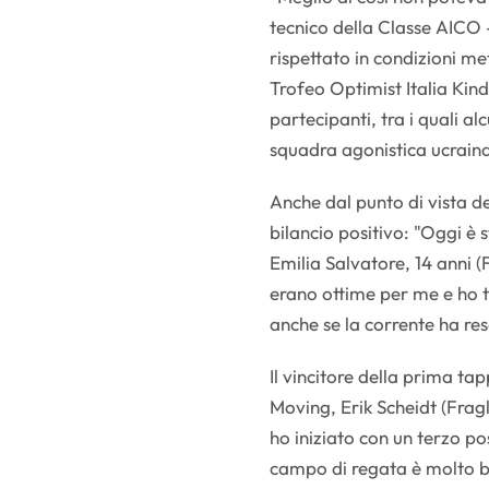
tecnico della Classe AICO
rispettato in condizioni m
Trofeo Optimist Italia Kin
partecipanti, tra i quali al
squadra agonistica ucraina
Anche dal punto di vista de
bilancio positivo: "Oggi è 
Emilia Salvatore, 14 anni 
erano ottime per me e ho 
anche se la corrente ha re
Il vincitore della prima ta
Moving, Erik Scheidt (Frag
ho iniziato con un terzo po
campo di regata è molto bu