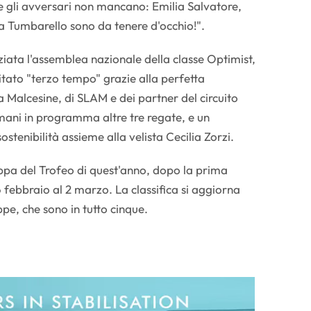
e gli avversari non mancano: Emilia Salvatore,
a Tumbarello sono da tenere d'occhio!".
ziata l'assemblea nazionale della classe Optimist,
itato "terzo tempo" grazie alla perfetta
la Malcesine, di SLAM e dei partner del circuito
ani in programma altre tre regate, e un
stenibilità assieme alla velista Cecilia Zorzi.
ppa del Trofeo di quest'anno, dopo la prima
 febbraio al 2 marzo. La classifica si aggiorna
e, che sono in tutto cinque.