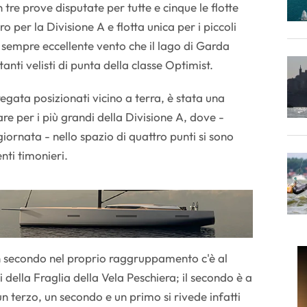
tre prove disputate per tutte e cinque le flotte
ro per la Divisione A e flotta unica per i piccoli
l sempre eccellente vento che il lago di Garda
tanti velisti di punta della classe Optimist.
regata posizionati vicino a terra, è stata una
are per i più grandi della Divisione A, dove -
giornata - nello spazio di quattro punti si sono
enti timonieri.
un secondo nel proprio raggruppamento c'è al
lla Fraglia della Vela Peschiera; il secondo è a
un terzo, un secondo e un primo si rivede infatti