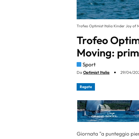
Trofeo Optimist Italia Kinder Joy of
Trofeo Optimi
Moving: prim
Sport
Da
Optimist Italia
29/04/202
Regate
Giornata "a punteggio pie