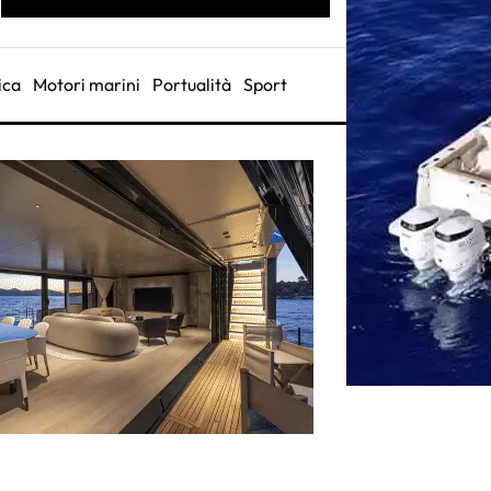
ica
Motori marini
Portualità
Sport