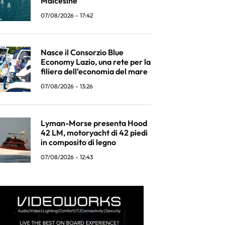
Malcesine
07/08/2026 - 17:42
Nasce il Consorzio Blue
Economy Lazio, una rete per la
filiera dell’economia del mare
07/08/2026 - 13:26
Lyman-Morse presenta Hood
42 LM, motoryacht di 42 piedi
in composito di legno
07/08/2026 - 12:43