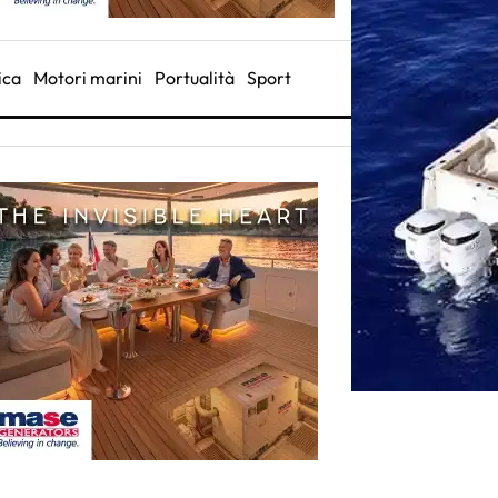
ica
Motori marini
Portualità
Sport