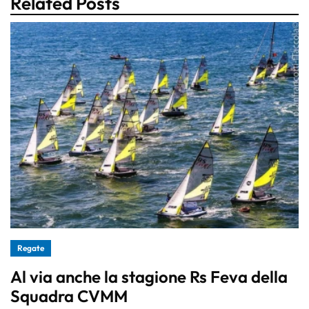
Related Posts
Regate
Al via anche la stagione Rs Feva della
Squadra CVMM