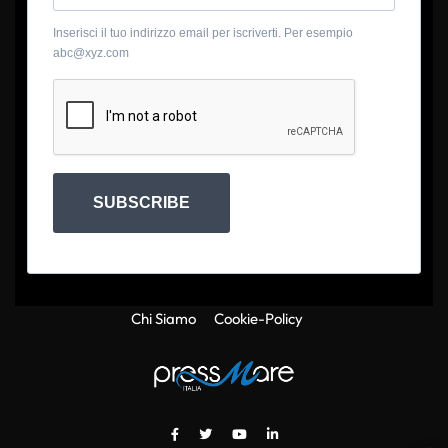
Inserisci il tuo indirizzo email per iscriverti. Per esempio
abc@xyz.com
SUBSCRIBE
Chi Siamo
Cookie-Policy