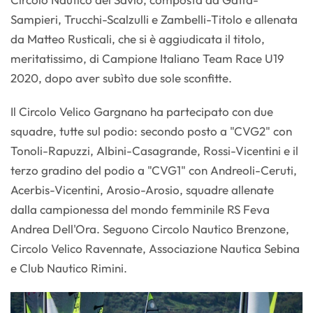
Sampieri, Trucchi-Scalzulli e Zambelli-Titolo e allenata
da Matteo Rusticali, che si è aggiudicata il titolo,
meritatissimo, di Campione Italiano Team Race U19
2020, dopo aver subìto due sole sconfitte.
Il Circolo Velico Gargnano ha partecipato con due
squadre, tutte sul podio: secondo posto a "CVG2" con
Tonoli-Rapuzzi, Albini-Casagrande, Rossi-Vicentini e il
terzo gradino del podio a "CVG1" con Andreoli-Ceruti,
Acerbis-Vicentini, Arosio-Arosio, squadre allenate
dalla campionessa del mondo femminile RS Feva
Andrea Dell'Ora. Seguono Circolo Nautico Brenzone,
Circolo Velico Ravennate, Associazione Nautica Sebina
e Club Nautico Rimini.