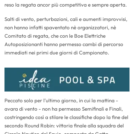
reso la regata ancor più competitiva e sempre aperta.
Salti di vento, perturbazioni, cali e aumenti improvvisi,
non hanno infatti spaventato nè organizzatori, nè
Comitato di regata, che con le Boe Elettriche
Autoposizionanti hanno permesso cambi di percorso
immediati nei primi due giorni di Campionato.
Peccato solo per l'ultimo giorno, in cui la mattina -
avara di vento - non ha permesso Semifinali e Finali,
costringendo così a stilare le classifiche dopo la fine del
secondo Round Robin: vittoria finale alla squadra del
Circolo Nautico del Savio, composta da Gatta-