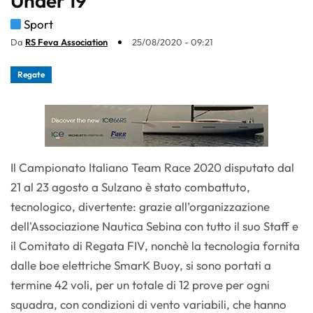
Under 19
Sport
Da
RS Feva Association
25/08/2020 - 09:21
Regate
Il Campionato Italiano Team Race 2020 disputato dal
21 al 23 agosto a Sulzano è stato combattuto,
tecnologico, divertente: grazie all’organizzazione
dell'Associazione Nautica Sebina con tutto il suo Staff e
il Comitato di Regata FIV, nonchè la tecnologia fornita
dalle boe elettriche SmarK Buoy, si sono portati a
termine 42 voli, per un totale di 12 prove per ogni
squadra, con condizioni di vento variabili, che hanno