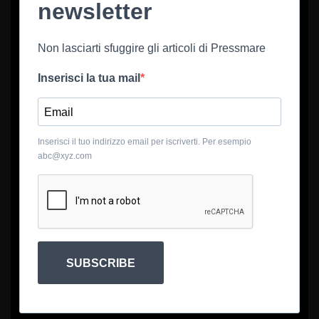
newsletter
Non lasciarti sfuggire gli articoli di Pressmare
Inserisci la tua mail
Inserisci il tuo indirizzo email per iscriverti. Per esempio
abc@xyz.com
SUBSCRIBE