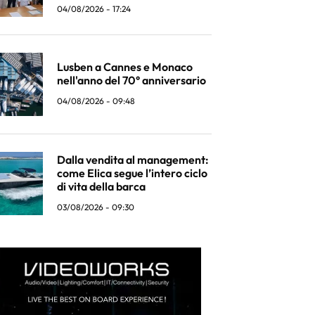
04/08/2026 - 17:24
Lusben a Cannes e Monaco
nell'anno del 70° anniversario
04/08/2026 - 09:48
Dalla vendita al management:
come Elica segue l’intero ciclo
di vita della barca
03/08/2026 - 09:30