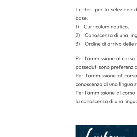
I criteri per la selezione
base:
1) Curriculum nautico.
2) Conoscenza di una ling
3) Ordine di arrivo delle 
Per l’ammissione al corso 1°
posseduti sono preferenzia
Per l’ammissione al corso 
conoscenza di una lingua str
Per l’ammissione al corso 
la conoscenza di una lingu