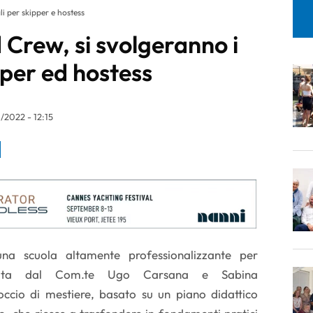
i per skipper e hostess
 Crew, si svolgeranno i
pper ed hostess
/2022 - 12:15
a scuola altamente professionalizzante per
dinata dal Com.te Ugo Carsana e Sabina
ccio di mestiere, basato su un piano didattico