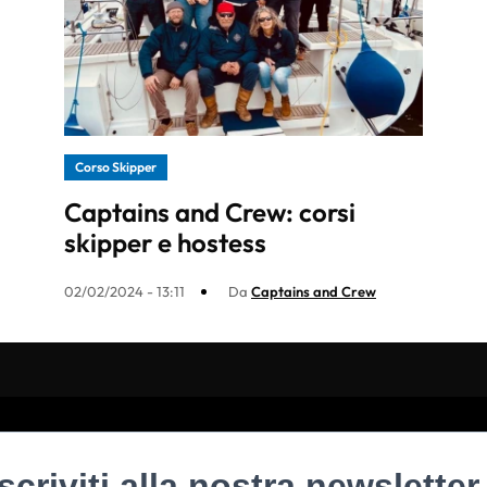
Corso Skipper
Captains and Crew: corsi
skipper e hostess
02/02/2024 - 13:11
Da
Captains and Crew
Iscriviti alla nostra newsletter