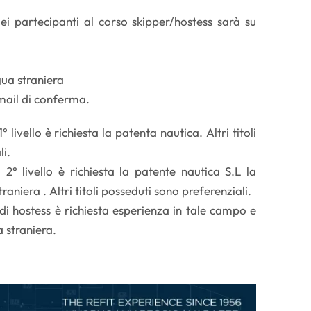
 dei partecipanti al corso skipper/hostess sarà su
ua straniera
mail di conferma.
 livello è richiesta la patenta nautica. Altri titoli
li.
2° livello è richiesta la patente nautica S.L la
aniera . Altri titoli posseduti sono preferenziali.
di hostess è richiesta esperienza in tale campo e
a straniera.