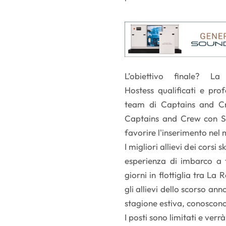
L’obiettivo finale? 
Hostess qualificati e pro
team di Captains and Cre
Captains and Crew con Soci
favorire l'inserimento nel 
I migliori allievi dei corsi 
esperienza di imbarco a t
giorni in flottiglia tra La 
gli allievi dello scorso an
stagione estiva, conoscon
I posti sono limitati e ver