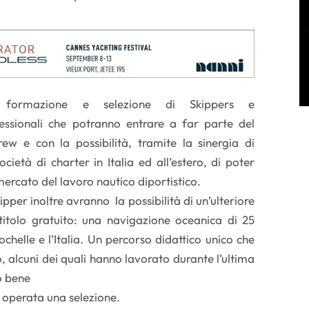
La formazione e selezione di Skippers e
fessionali che potranno entrare a far parte del
w e con la possibilità, tramite la sinergia di
età di charter in Italia ed all’estero, di poter
mercato del lavoro nautico diportistico.
skipper inoltre avranno la possibilità di un’ulteriore
itolo gratuito: una navigazione oceanica di 25
Rochelle e l’Italia. Un percorso didattico unico che
no, alcuni dei quali hanno lavorato durante l’ultima
o bene
rà operata una selezione.