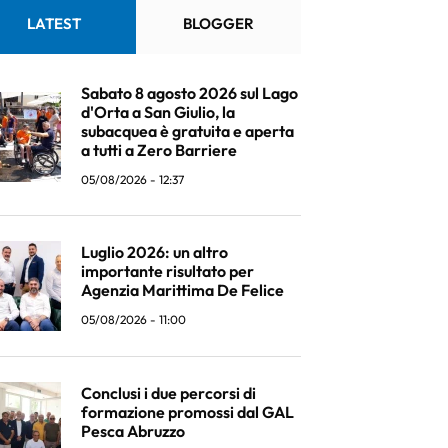
LATEST
BLOGGER
Sabato 8 agosto 2026 sul Lago
d'Orta a San Giulio, la
subacquea è gratuita e aperta
a tutti a Zero Barriere
05/08/2026 - 12:37
Luglio 2026: un altro
importante risultato per
Agenzia Marittima De Felice
05/08/2026 - 11:00
Conclusi i due percorsi di
formazione promossi dal GAL
Pesca Abruzzo