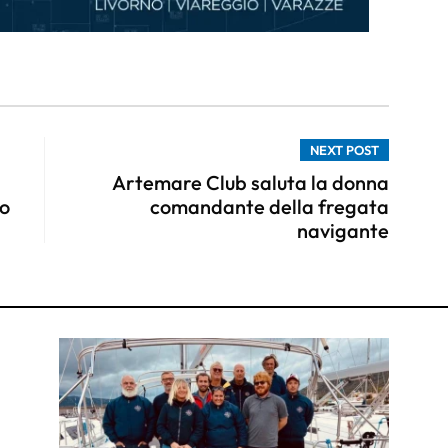
NEXT POST
Artemare Club saluta la donna
o
comandante della fregata
navigante