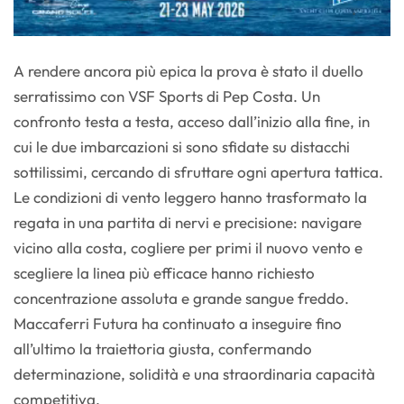
A rendere ancora più epica la prova è stato il duello
serratissimo con VSF Sports di Pep Costa. Un
confronto testa a testa, acceso dall’inizio alla fine, in
cui le due imbarcazioni si sono sfidate su distacchi
sottilissimi, cercando di sfruttare ogni apertura tattica.
Le condizioni di vento leggero hanno trasformato la
regata in una partita di nervi e precisione: navigare
vicino alla costa, cogliere per primi il nuovo vento e
scegliere la linea più efficace hanno richiesto
concentrazione assoluta e grande sangue freddo.
Maccaferri Futura ha continuato a inseguire fino
all’ultimo la traiettoria giusta, confermando
determinazione, solidità e una straordinaria capacità
competitiva.