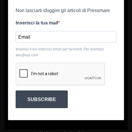
Non lasciarti sfuggire gli articoli di Pressmare
Inserisci la tua mail
Inserisci il tuo indirizzo email per iscriverti. Per esempio
abc@xyz.com
SUBSCRIBE