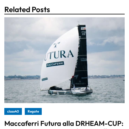
Related Posts
class40
Regate
Maccaferri Futura alla DRHEAM-CUP: