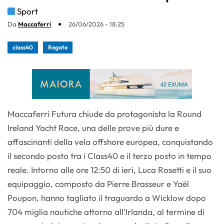
Sport
Da
Maccaferri
26/06/2026 - 18:25
class40
Regate
Maccaferri Futura chiude da protagonista la Round
Ireland Yacht Race, una delle prove più dure e
affascinanti della vela offshore europea, conquistando
il secondo posto tra i Class40 e il terzo posto in tempo
reale. Intorno alle ore 12:50 di ieri, Luca Rosetti e il suo
equipaggio, composto da Pierre Brasseur e Yaël
Poupon, hanno tagliato il traguardo a Wicklow dopo
704 miglia nautiche attorno all’Irlanda, al termine di