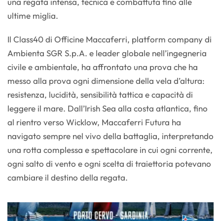
una regata intensa, tecnica e combattuta fino alle
ultime miglia.
Il Class40 di Officine Maccaferri, platform company di
Ambienta SGR S.p.A. e leader globale nell’ingegneria
civile e ambientale, ha affrontato una prova che ha
messo alla prova ogni dimensione della vela d’altura:
resistenza, lucidità, sensibilità tattica e capacità di
leggere il mare. Dall’Irish Sea alla costa atlantica, fino
al rientro verso Wicklow, Maccaferri Futura ha
navigato sempre nel vivo della battaglia, interpretando
una rotta complessa e spettacolare in cui ogni corrente,
ogni salto di vento e ogni scelta di traiettoria potevano
cambiare il destino della regata.