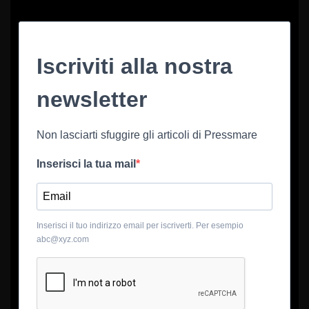
Iscriviti alla nostra
newsletter
Non lasciarti sfuggire gli articoli di Pressmare
Inserisci la tua mail
Inserisci il tuo indirizzo email per iscriverti. Per esempio
abc@xyz.com