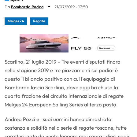
Da
Bombarda Racing
21/07/2019 - 17:50
Melges 24
Regate
Scarlino, 21 luglio 2019 - Tre eventi disputati finora
nella stagione 2019 e tre piazzamenti sul podio: è
questo il bilancio positivo con cui l'equipaggio di
Bombarda lascia Scarlino, dove oggi ha chiuso la
quarta frazione del circuito internazionale di regate
Melges 24 European Sailing Series al terzo posto.
Andrea Pozzi e i suoi uomini hanno dimostrato
costanza e solidità nella serie di regate toscane, tutte
caratterizzate da vento leggero mai sopra i dieci nodi: