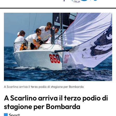
A Scarlino arriva il terzo podio di stagione per Bombarda
A Scarlino arriva il terzo podio di
stagione per Bombarda
Sport