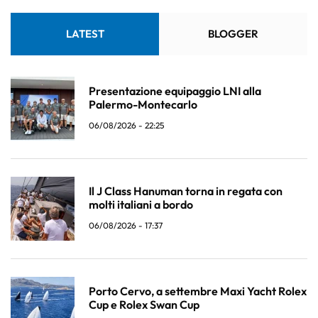
LATEST
BLOGGER
Presentazione equipaggio LNI alla
Palermo-Montecarlo
06/08/2026 - 22:25
Il J Class Hanuman torna in regata con
molti italiani a bordo
06/08/2026 - 17:37
Porto Cervo, a settembre Maxi Yacht Rolex
Cup e Rolex Swan Cup