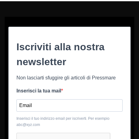
Iscriviti alla nostra
newsletter
Non lasciarti sfuggire gli articoli di Pressmare
Inserisci la tua mail
Inserisci il tuo indirizzo email per iscriverti. Per esempio
abc@xyz.com