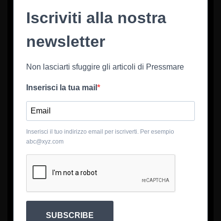
Iscriviti alla nostra
newsletter
Non lasciarti sfuggire gli articoli di Pressmare
Inserisci la tua mail
Inserisci il tuo indirizzo email per iscriverti. Per esempio
abc@xyz.com
SUBSCRIBE