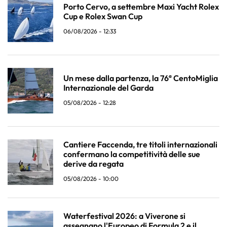
Porto Cervo, a settembre Maxi Yacht Rolex
Cup e Rolex Swan Cup
06/08/2026 - 12:33
Un mese dalla partenza, la 76ª CentoMiglia
Internazionale del Garda
05/08/2026 - 12:28
Cantiere Faccenda, tre titoli internazionali
confermano la competitività delle sue
derive da regata
05/08/2026 - 10:00
Waterfestival 2026: a Viverone si
assegnano l'Europeo di Formula 2 e il