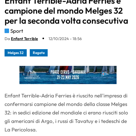
Enfant Terrible-Adria Ferries è
campione del mondo Melges 32
per la seconda volta consecutiva
Sport
Da
Enfant Terrible
12/10/2024 - 18:56
Melges 32
Regate
Enfant Terrible-Adria Ferries è riuscito nell'impresa di
confermarsi campione del mondo della classe Melges
32: in sedici edizione del mondiale ci erano riusciti solo
gli americani di Argo, i russi di Tavatuy e i tedeschi de
La Pericolosa.