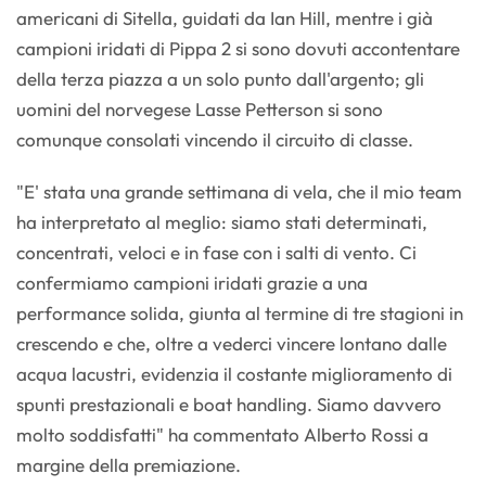
americani di Sitella, guidati da Ian Hill, mentre i già
campioni iridati di Pippa 2 si sono dovuti accontentare
della terza piazza a un solo punto dall'argento; gli
uomini del norvegese Lasse Petterson si sono
comunque consolati vincendo il circuito di classe.
"E' stata una grande settimana di vela, che il mio team
ha interpretato al meglio: siamo stati determinati,
concentrati, veloci e in fase con i salti di vento. Ci
confermiamo campioni iridati grazie a una
performance solida, giunta al termine di tre stagioni in
crescendo e che, oltre a vederci vincere lontano dalle
acqua lacustri, evidenzia il costante miglioramento di
spunti prestazionali e boat handling. Siamo davvero
molto soddisfatti" ha commentato Alberto Rossi a
margine della premiazione.