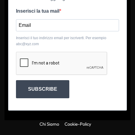
Inserisci la tua mail
Inserisci il tuo indirizzo email per iscriverti. Per esempio
abc@xyz.com
SUBSCRIBE
Chi Siamo
Cookie-Policy