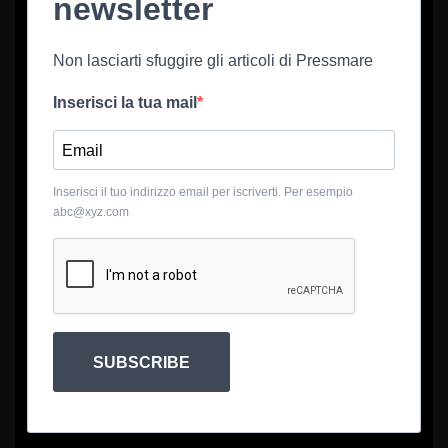
newsletter
Non lasciarti sfuggire gli articoli di Pressmare
Inserisci la tua mail
Inserisci il tuo indirizzo email per iscriverti. Per esempio
abc@xyz.com
SUBSCRIBE