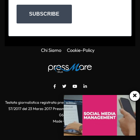
SUBSCRIBE
Chi Siamo
Cookie-Policy
×
Testata giornalistica registrata presso il Tribunale di Roma con autorizzazione
57/2017 del 23 Marzo 2017 Pressmare.it è un marchio di S.P.E.N. Srl - P.IVA
06511641000
Made with
by POI