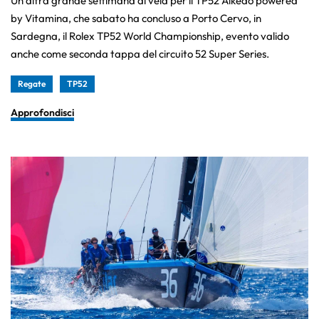
Un’altra grande settimana di vela per il TP52 Alkedo powered
by Vitamina, che sabato ha concluso a Porto Cervo, in
Sardegna, il Rolex TP52 World Championship, evento valido
anche come seconda tappa del circuito 52 Super Series.
Regate
TP52
Approfondisci