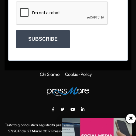
SUBSCRIBE
Chi Siamo
Cookie-Policy
×
Testata giornalistica registrata presso il Tribunale di Roma con autorizzazione
57/2017 del 23 Marzo 2017 Pressmare.it è un marchio di S.P.E.N. Srl - P.IVA