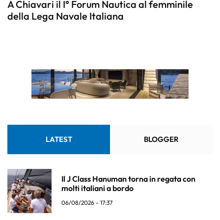
A Chiavari il I° Forum Nautica al femminile
della Lega Navale Italiana
LATEST
BLOGGER
Il J Class Hanuman torna in regata con
molti italiani a bordo
06/08/2026 - 17:37