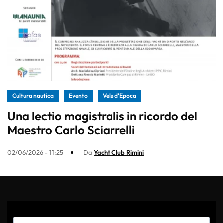
Cultura nautica
Evento
Vele d'Epoca
Una lectio magistralis in ricordo del
Maestro Carlo Sciarrelli
02/06/2026 - 11:25
Da
Yacht Club Rimini