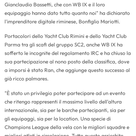
Gianclaudio Bassetti, che con WB IX e il loro
equipaggio hanno dato tutto quanto noi" ha dichiarato
l'imprenditore digitale riminese, Bonfiglio Mariotti.
Portacolori dello Yacht Club Rimini e dello Yacht Club
Parma tra gli scafi del gruppo SC2, anche WB IX ha
sofferto le incognite del regolamento IRC e ha chiuso la
sua partecipazione al nono posto della classifica, dove
a imporsi è stato Ran, che aggiunge questo successo al
già ricco palmares.
"È stato un privilegio poter partecipare ad un evento
che ritengo rappresenti il massimo livello dell'altura
internazionale, sia per le barche partecipanti, sia per
gli equipaggi, sia per la location. Una specie di
Champions League della vela con le migliori squadre e
migliori atleti in circolazione. Tutto questo arricchito