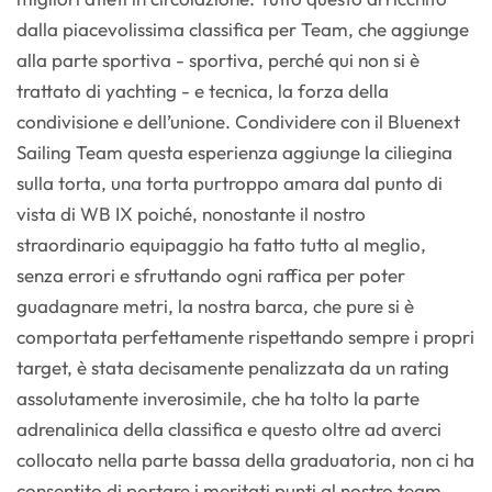
dalla piacevolissima classifica per Team, che aggiunge
alla parte sportiva - sportiva, perché qui non si è
trattato di yachting - e tecnica, la forza della
condivisione e dell’unione. Condividere con il Bluenext
Sailing Team questa esperienza aggiunge la ciliegina
sulla torta, una torta purtroppo amara dal punto di
vista di WB IX poiché, nonostante il nostro
straordinario equipaggio ha fatto tutto al meglio,
senza errori e sfruttando ogni raffica per poter
guadagnare metri, la nostra barca, che pure si è
comportata perfettamente rispettando sempre i propri
target, è stata decisamente penalizzata da un rating
assolutamente inverosimile, che ha tolto la parte
adrenalinica della classifica e questo oltre ad averci
collocato nella parte bassa della graduatoria, non ci ha
consentito di portare i meritati punti al nostro team.