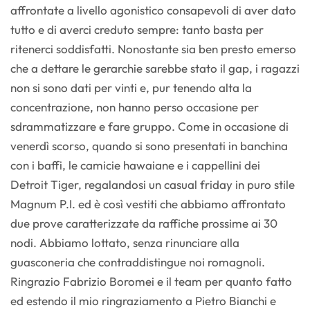
affrontate a livello agonistico consapevoli di aver dato
tutto e di averci creduto sempre: tanto basta per
ritenerci soddisfatti. Nonostante sia ben presto emerso
che a dettare le gerarchie sarebbe stato il gap, i ragazzi
non si sono dati per vinti e, pur tenendo alta la
concentrazione, non hanno perso occasione per
sdrammatizzare e fare gruppo. Come in occasione di
venerdì scorso, quando si sono presentati in banchina
con i baffi, le camicie hawaiane e i cappellini dei
Detroit Tiger, regalandosi un casual friday in puro stile
Magnum P.I. ed è così vestiti che abbiamo affrontato
due prove caratterizzate da raffiche prossime ai 30
nodi. Abbiamo lottato, senza rinunciare alla
guasconeria che contraddistingue noi romagnoli.
Ringrazio Fabrizio Boromei e il team per quanto fatto
ed estendo il mio ringraziamento a Pietro Bianchi e