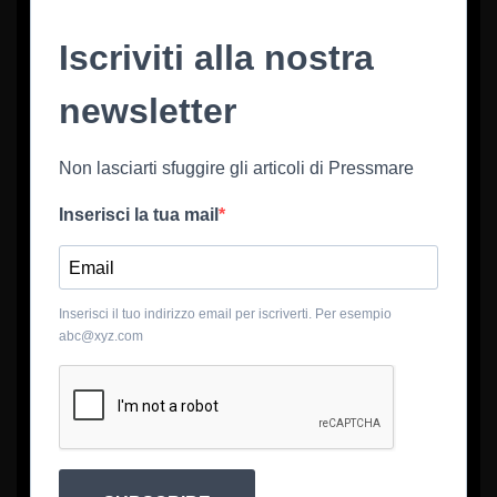
Iscriviti alla nostra
newsletter
Non lasciarti sfuggire gli articoli di Pressmare
Inserisci la tua mail
Inserisci il tuo indirizzo email per iscriverti. Per esempio
abc@xyz.com