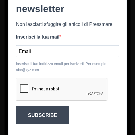
newsletter
Non lasciarti sfuggire gli articoli di Pressmare
Inserisci la tua mail
Inserisci il tuo indirizzo email per iscriverti. Per esempio
abc@xyz.com
SUBSCRIBE