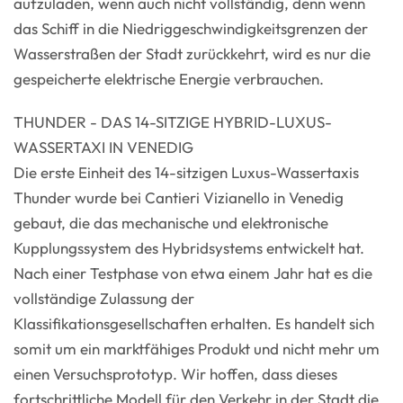
aufzuladen, wenn auch nicht vollständig, denn wenn
das Schiff in die Niedriggeschwindigkeitsgrenzen der
Wasserstraßen der Stadt zurückkehrt, wird es nur die
gespeicherte elektrische Energie verbrauchen.
THUNDER - DAS 14-SITZIGE HYBRID-LUXUS-
WASSERTAXI IN VENEDIG
Die erste Einheit des 14-sitzigen Luxus-Wassertaxis
Thunder wurde bei Cantieri Vizianello in Venedig
gebaut, die das mechanische und elektronische
Kupplungssystem des Hybridsystems entwickelt hat.
Nach einer Testphase von etwa einem Jahr hat es die
vollständige Zulassung der
Klassifikationsgesellschaften erhalten. Es handelt sich
somit um ein marktfähiges Produkt und nicht mehr um
einen Versuchsprototyp. Wir hoffen, dass dieses
fortschrittliche Modell für den Verkehr in der Stadt die