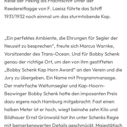
Reise der Peking als Frachtschiff unter der
Reedereiflagge von F. Laeisz führte das Schiff
1931/1932 noch einmal um das sturmtobende Kap.
„Ein perfektes Ambiente, die Ehrungen für Segler der
Neuzeit zu besprechen“, freute sich Marcus Warnke,
Vorsitzender des Trans-Ocean. Und für Bobby Schenk
genau der richtige Ort, um den von ihm gestifteten
„Bobby Schenk Kap Horn Award“ an den Verein und die
Jury zu übergeben. Ein Name mit Programmansage.
Der mehrfache Weltumsegler und Kap-Hoorn-
Bezwinger Bobby Schenk hatte den imposanten Preis
dazu eigens nach Hamburg mitgebracht: Fast einen
halben Meter ist er hoch, wiegt beinahe zehn Kilo und
Bildhauer Ernst Grünwald hat ihn unter Schenks Regie
mit bemerkenswerten Details geschmückt. Majestätisch