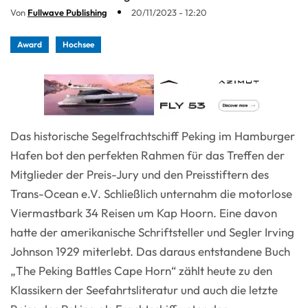
Von
Fullwave Publishing
20/11/2023 - 12:20
Award
Hochsee
Das historische Segelfrachtschiff Peking im Hamburger
Hafen bot den perfekten Rahmen für das Treffen der
Mitglieder der Preis-Jury und den Preisstiftern des
Trans-Ocean e.V. Schließlich unternahm die motorlose
Viermastbark 34 Reisen um Kap Hoorn. Eine davon
hatte der amerikanische Schriftsteller und Segler Irving
Johnson 1929 miterlebt. Das daraus entstandene Buch
„The Peking Battles Cape Horn“ zählt heute zu den
Klassikern der Seefahrtsliteratur und auch die letzte