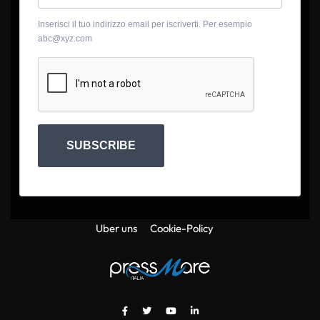
Inserisci il tuo indirizzo email per iscriverti. Per esempio
abc@xyz.com
SUBSCRIBE
Uber uns
Cookie-Policy