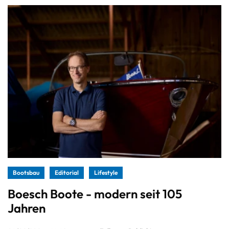
Bootsbau
Editorial
Lifestyle
Boesch Boote - modern seit 105
Jahren