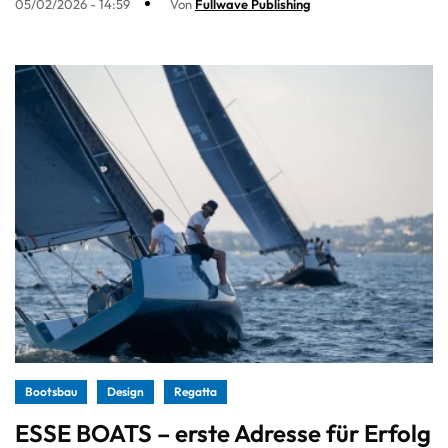
05/02/2026 - 14:59
Von
Fullwave Publishing
Bootsbau
Design
Regatta
ESSE BOATS – erste Adresse für Erfolg