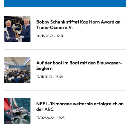
Bobby Schenk stiftet Kap Horn Award an
Trans-Ocean e.V.
20/11/2023 - 12:20
Auf der boot im Boot mit den Blauwasser-
Seglern
17/11/2023 - 13:45
NEEL-Trimarane weiterhin erfolgreich an
der ARC
17/02/2022 - 12:25