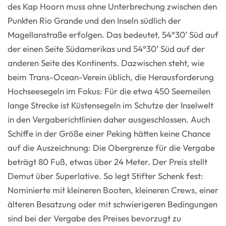
des Kap Hoorn muss ohne Unterbrechung zwischen den
Punkten Rio Grande und den Inseln südlich der
Magellanstraße erfolgen. Das bedeutet, 54°30’ Süd auf
der einen Seite Südamerikas und 54°30’ Süd auf der
anderen Seite des Kontinents. Dazwischen steht, wie
beim Trans-Ocean-Verein üblich, die Herausforderung
Hochseesegeln im Fokus: Für die etwa 450 Seemeilen
lange Strecke ist Küstensegeln im Schutze der Inselwelt
in den Vergaberichtlinien daher ausgeschlossen. Auch
Schiffe in der Größe einer Peking hätten keine Chance
auf die Auszeichnung: Die Obergrenze für die Vergabe
beträgt 80 Fuß, etwas über 24 Meter. Der Preis stellt
Demut über Superlative. So legt Stifter Schenk fest:
Nominierte mit kleineren Booten, kleineren Crews, einer
älteren Besatzung oder mit schwierigeren Bedingungen
sind bei der Vergabe des Preises bevorzugt zu