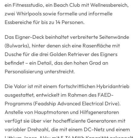
ein Fitnessstudio, ein Beach Club mit Wellnessbereich,
zwei Whirlpools sowie formelle und informelle
Essbereiche für bis zu 14 Personen.
Das Eigner-Deck beinhaltet verbreiterte Seitenwände
(Bulwarks), hinter denen sich eine Rasenfläche mit
Dusche für die drei Golden Retriever des Eigners
befindet – ein Detail, das den hohen Grad an
Personalisierung unterstreicht.
Die Valor ist mit einem fortschrittlichen Hybridantrieb
ausgestattet, entwickelt im Rahmen des FAED-
Programms (Feadship Advanced Electrical Drive).
Anstelle von Hauptmotoren und Hilfsgeneratoren
verfügt sie über vier hocheffiziente Generatoren mit
variabler Drehzahl, die mit einem DC-Netz und einem
Lithium-Ionen-Akku mit 5,34 MWh Kapazität gekoppelt