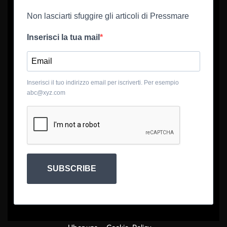
Non lasciarti sfuggire gli articoli di Pressmare
Inserisci la tua mail
Inserisci il tuo indirizzo email per iscriverti. Per esempio
abc@xyz.com
SUBSCRIBE