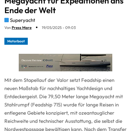
Megayacht für Expeditionen ans
Ende der Welt
Superyacht
Von
Press Mare
19/05/2025 - 09:03
Motorboot
Mit dem Stapellauf der Valor setzt Feadship einen
neuen Maßstab für nachhaltiges Yachtdesign und
Entdeckergeist. Die 79,50 Meter lange Megayacht mit
Stahlrumpf (Feadship 715) wurde für lange Reisen in
entlegene Gebiete konzipiert, mit ozeantauglicher
Reichweite und technischer Ausstattung, die selbst die
Nordwestpassage bewältigen kann. Nach dem Transfer