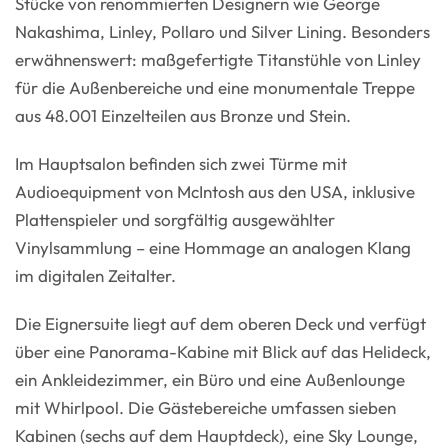
Stücke von renommierten Designern wie George
Nakashima, Linley, Pollaro und Silver Lining. Besonders
erwähnenswert: maßgefertigte Titanstühle von Linley
für die Außenbereiche und eine monumentale Treppe
aus 48.001 Einzelteilen aus Bronze und Stein.
Im Hauptsalon befinden sich zwei Türme mit
Audioequipment von McIntosh aus den USA, inklusive
Plattenspieler und sorgfältig ausgewählter
Vinylsammlung – eine Hommage an analogen Klang
im digitalen Zeitalter.
Die Eignersuite liegt auf dem oberen Deck und verfügt
über eine Panorama-Kabine mit Blick auf das Helideck,
ein Ankleidezimmer, ein Büro und eine Außenlounge
mit Whirlpool. Die Gästebereiche umfassen sieben
Kabinen (sechs auf dem Hauptdeck), eine Sky Lounge,