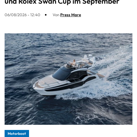
und Rolex Swan Cup im September
06/08/2026 - 12:40
Von
Press Mare
Motorboot