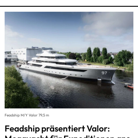
Feadship M/Y Valor 79,5 m
Feadship präsentiert Valor: