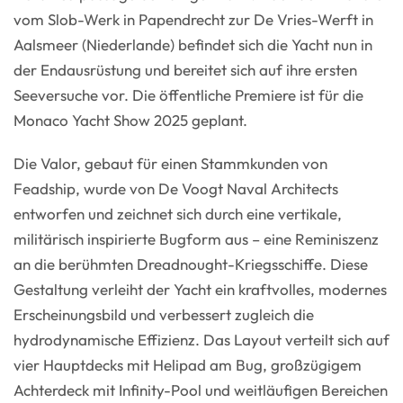
vom Slob-Werk in Papendrecht zur De Vries-Werft in
Aalsmeer (Niederlande) befindet sich die Yacht nun in
der Endausrüstung und bereitet sich auf ihre ersten
Seeversuche vor. Die öffentliche Premiere ist für die
Monaco Yacht Show 2025 geplant.
Die Valor, gebaut für einen Stammkunden von
Feadship, wurde von De Voogt Naval Architects
entworfen und zeichnet sich durch eine vertikale,
militärisch inspirierte Bugform aus – eine Reminiszenz
an die berühmten Dreadnought-Kriegsschiffe. Diese
Gestaltung verleiht der Yacht ein kraftvolles, modernes
Erscheinungsbild und verbessert zugleich die
hydrodynamische Effizienz. Das Layout verteilt sich auf
vier Hauptdecks mit Helipad am Bug, großzügigem
Achterdeck mit Infinity-Pool und weitläufigen Bereichen