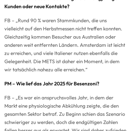
Kunden oder neue Kontakte?
FB – „Rund 90 % waren Stammkunden, die uns
vielleicht auf den Herbstmessen nicht treffen konnten.
Gleichzeitig kommen Besucher aus Australien oder
anderen weit entfernten Ländern. Amsterdam ist leicht
zu erreichen, und viele Italiener nutzen ebenfalls die
Gelegenheit. Die METS ist daher ein Moment, in dem
wir tatsächlich nahezu alle erreichen.“
PM – Wie lief das Jahr 2025 für Besenzoni?
FB – „Es war ein anspruchsvolles Jahr, in dem der
Markt eine physiologische Abkühlung zeigte, die den
gesamten Sektor betraf. Zu Beginn schien das Szenario
schwieriger zu werden, doch die endgültigen Zahlen
fallen besser aus als erwartet. Wir sind daher zufrieden