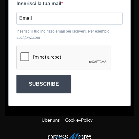
Inserisci la tua mail
Inserisci il tuo indirizzo email per iscriverti. Per esempio
abc@xyz.com
SUBSCRIBE
Uber uns
Cookie-Policy