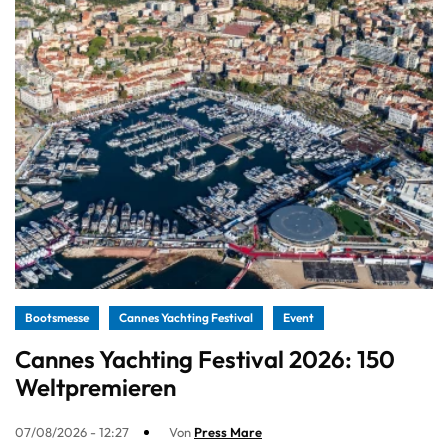
Bootsmesse
Cannes Yachting Festival
Event
Cannes Yachting Festival 2026: 150
Weltpremieren
07/08/2026 - 12:27
Von
Press Mare