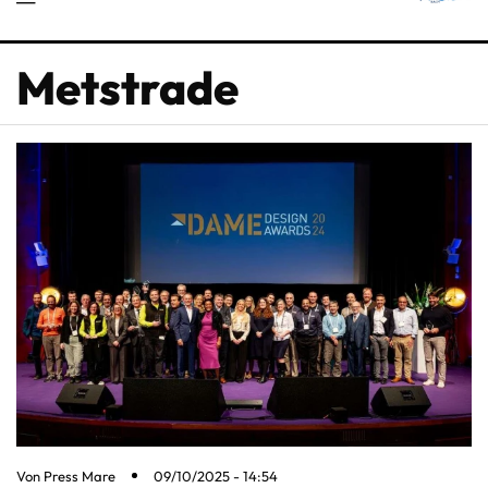
Metstrade
Von
Press Mare
09/10/2025 - 14:54