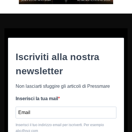
Iscriviti alla nostra
newsletter
Non lasciarti sfuggire gli articoli di Pressmare
Inserisci la tua mail
Inserisci il tuo indirizzo email per iscriverti. Per esempio
abc@xyz.com