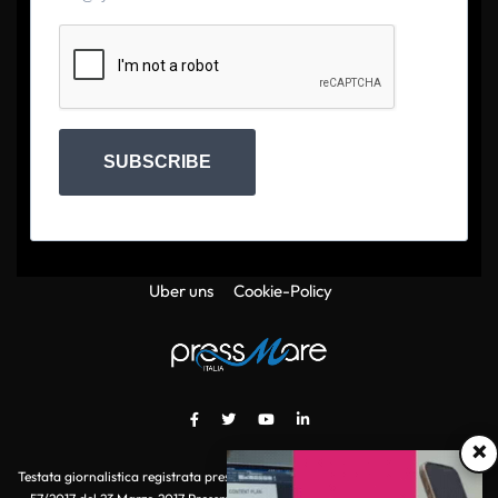
SUBSCRIBE
Uber uns
Cookie-Policy
×
Testata giornalistica registrata presso il Tribunale di Roma con autorizzazione