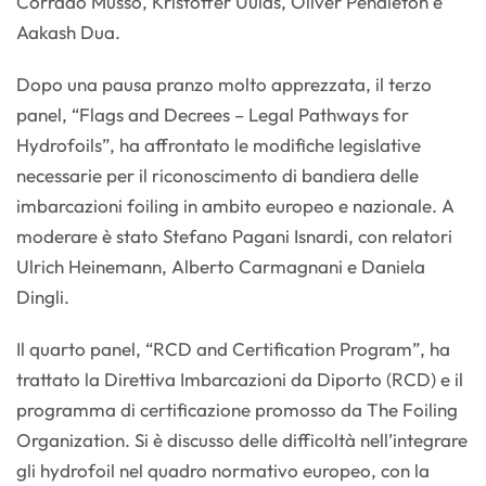
Corrado Musso, Kristoffer Uulas, Oliver Pendleton e
Aakash Dua.
Dopo una pausa pranzo molto apprezzata, il terzo
panel, “Flags and Decrees – Legal Pathways for
Hydrofoils”, ha affrontato le modifiche legislative
necessarie per il riconoscimento di bandiera delle
imbarcazioni foiling in ambito europeo e nazionale. A
moderare è stato Stefano Pagani Isnardi, con relatori
Ulrich Heinemann, Alberto Carmagnani e Daniela
Dingli.
Il quarto panel, “RCD and Certification Program”, ha
trattato la Direttiva Imbarcazioni da Diporto (RCD) e il
programma di certificazione promosso da The Foiling
Organization. Si è discusso delle difficoltà nell’integrare
gli hydrofoil nel quadro normativo europeo, con la