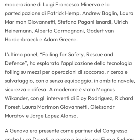
moderazione di Luigi Francesco Minerva e la
partecipazione di Patrick Hemp, Andrew Baglin, Laura
Marimon Giovannetti, Stefano Pagani Isnardi, Ulrich
Heinemann, Alberto Carmagnani, Godert van
Hardenbroeck e Adam Greene.
L’ultimo panel, “Foiling for Safety, Rescue and
Defence”, ha esplorato l’applicazione della tecnologia
foiling su mezzi per operazioni di soccorso, ricerca e
salvataggio, con o senza equipaggio, in ambito navale,
sicurezza e difesa. A moderare è stato Magnus
Wikander, con gli interventi di Eloy Rodriguez, Richard
Forest, Laura Marimon Giovannetti, Oleksandr
Muratov e Jorge Lopez Alonso.
A Genova era presente come partner del Congresso
anche Luca Devoti, argento olimpico nel Finn a Sydney