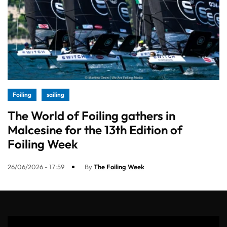
Foiling
sailing
The World of Foiling gathers in
Malcesine for the 13th Edition of
Foiling Week
26/06/2026 - 17:59
By
The Foiling Week