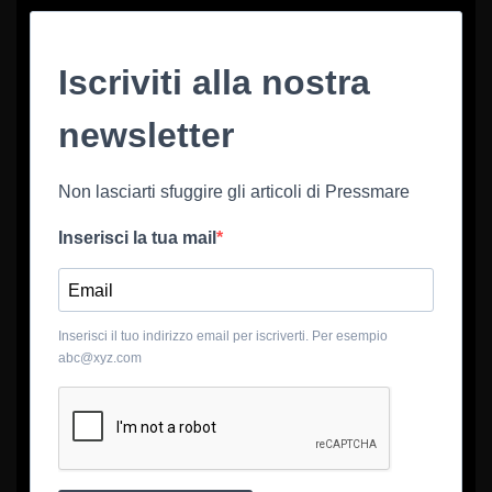
Iscriviti alla nostra
newsletter
Non lasciarti sfuggire gli articoli di Pressmare
Inserisci la tua mail
Inserisci il tuo indirizzo email per iscriverti. Per esempio
abc@xyz.com