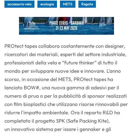
accessorio vela
ecologia
METS
Regate
PROtect tapes collabora costantemente con designer,
ricercatori dei materiali, esperti del settore industriale,
professionisti della vela e “future thinker” di tutto il
mondo per sviluppare nuove idee e innovare. L’anno
scorso, in occasione del METS, PROtect tapes ha
lanciato BOW#, una nuova gamma di adesivi per il
numero di prua o per la pubblicità di sponsor realizzati
con film bioplastici che utilizzano risorse rinnovabili per
ridurre l'impatto ambientale. Ora il reparto R&D ha
completato il progetto SPK (Safe Packing Kite),
un innovativo sistema per issare i gennaker e gli