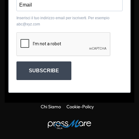
Inserisci il tuo indirizzo email per iscriverti. Per esempio
abc@xyz.com
SUBSCRIBE
Chi Siamo
Cookie-Policy