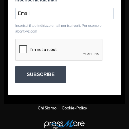
Inserisci il tuo indirizzo email per iscriverti. Per esempio
abc@xyz.com
SUBSCRIBE
Chi Siamo
Cookie-Policy