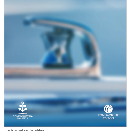
La Nautica in cifre