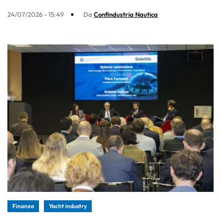
24/07/2026 - 15:49
Da
Confindustria Nautica
Finanza
Yacht industry