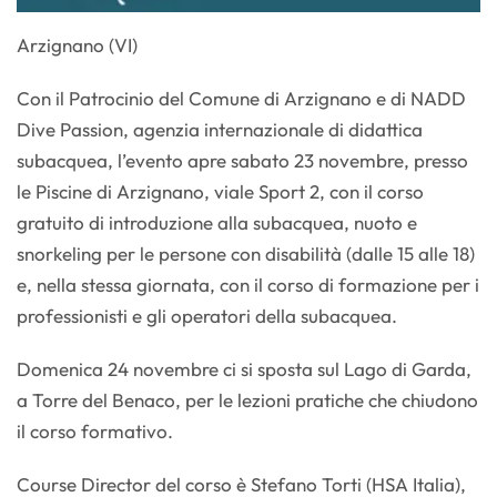
Arzignano (VI)
Con il Patrocinio del Comune di Arzignano e di NADD
Dive Passion, agenzia internazionale di didattica
subacquea, l’evento apre sabato 23 novembre, presso
le Piscine di Arzignano, viale Sport 2, con il corso
gratuito di introduzione alla subacquea, nuoto e
snorkeling per le persone con disabilità (dalle 15 alle 18)
e, nella stessa giornata, con il corso di formazione per i
professionisti e gli operatori della subacquea.
Domenica 24 novembre ci si sposta sul Lago di Garda,
a Torre del Benaco, per le lezioni pratiche che chiudono
il corso formativo.
Course Director del corso è Stefano Torti (HSA Italia),