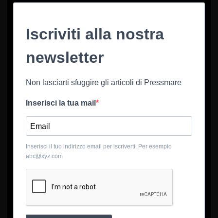
Iscriviti alla nostra
newsletter
Non lasciarti sfuggire gli articoli di Pressmare
Inserisci la tua mail
Inserisci il tuo indirizzo email per iscriverti. Per esempio
abc@xyz.com