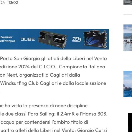
24 - 13:02
Porto San Giorgio gli atleti della Liberi nel Vento
edizione 2024 del C.I.C.O., Campionato Italiano
on Next, organizzati a Cagliari dalla
 Windsurfing Club Cagliari e dalla locale sezione
.
 ha visto la presenza di nove discipline
e le due classi Para Sailing: il 2.4mR e l’Hansa 303.
in acqua per contendersi l’ambito titolo di
ttro atleti della Liberi nel Vento: Giorgio Curzi