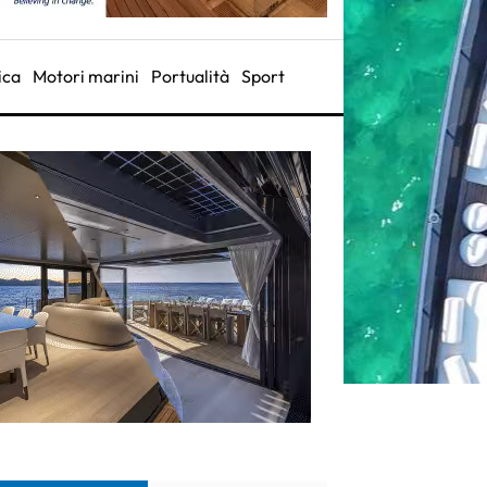
ica
Motori marini
Portualità
Sport