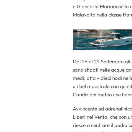
e Giancarlo Mariani nella 
Malavolta nella classe Ha
Dal 26 al 29 Settembre gli 
sono sfidati nelle acque ant
medi, otto – dieci nodi nell
un bel maestrale con quindi
Condizioni meteo che hanno
Avvincente ed adrenalinica
Liberi nel Vento, che con 
riesce a centrare il podio 