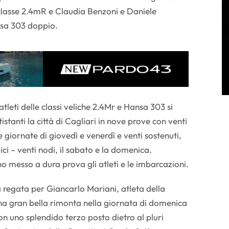
classe 2.4mR e Claudia Benzoni e Daniele
nsa 303 doppio.
atleti delle classi veliche 2.4Mr e Hansa 303 si
istanti la città di Cagliari in nove prove con venti
e giornate di giovedì e venerdì e venti sostenuti,
ci – venti nodi, il sabato e la domenica.
 messo a dura prova gli atleti e le imbarcazioni.
 regata per Giancarlo Mariani, atleta della
una gran bella rimonta nella giornata di domenica
con uno splendido terzo posto dietro al pluri