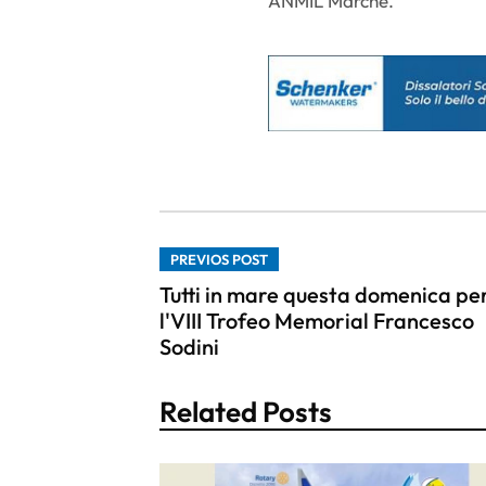
ANMIL Marche.
PREVIOS POST
Tutti in mare questa domenica pe
l'VIII Trofeo Memorial Francesco
Sodini
Related Posts