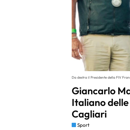
Da destra il Presidente della FIV Fran
Giancarlo Ma
Italiano dell
Cagliari
Sport