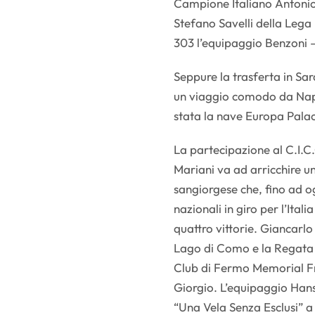
Campione Italiano Antonio 
Stefano Savelli della Lega
303 l’equipaggio Benzoni –
Seppure la trasferta in Sa
un viaggio comodo da Napol
stata la nave Europa Palac
La partecipazione al C.I.C.
Mariani va ad arricchire un
sangiorgese che, fino ad og
nazionali in giro per l’Ita
quattro vittorie. Giancarlo
Lago di Como e la Regata 
Club di Fermo Memorial F
Giorgio. L’equipaggio Han
“Una Vela Senza Esclusi” a