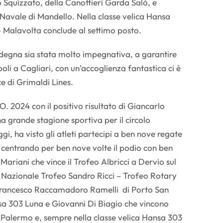
Squizzato, della Canottieri Garda Salò, e
 Navale di Mandello. Nella classe velica Hansa
 Malavolta conclude al settimo posto.
rdegna sia stata molto impegnativa, a garantire
i a Cagliari, con un’accoglienza fantastica ci è
e di Grimaldi Lines.
O. 2024 con il positivo risultato di Giancarlo
a grande stagione sportiva per il circolo
gi, ha visto gli atleti partecipi a ben nove regate
lia centrando per ben nove volte il podio con ben
 Mariani che vince il Trofeo Albricci a Dervio sul
Nazionale Trofeo Sandro Ricci – Trofeo Rotary
rancesco Raccamadoro Ramelli di Porto San
sa 303 Luna e Giovanni Di Biagio che vincono
 Palermo e, sempre nella classe velica Hansa 303