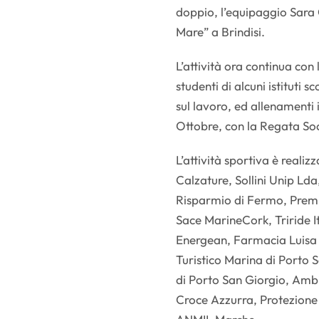
doppio, l’equipaggio Sara 
Mare” a Brindisi.
L’attività ora continua con
studenti di alcuni istituti s
sul lavoro, ed allenamenti i
Ottobre, con la Regata So
L’attività sportiva è realiz
Calzature, Sollini Unip Lda
Risparmio di Fermo, Premia
Sace MarineCork, Triride I
Energean, Farmacia Luisa 
Turistico Marina di Porto 
di Porto San Giorgio, Ambi
Croce Azzurra, Protezione