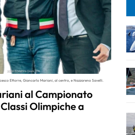
cesco Ettorre, Giancarlo Mariani, al centro, e Nazzareno Savelli.
riani al Campionato
e Classi Olimpiche a