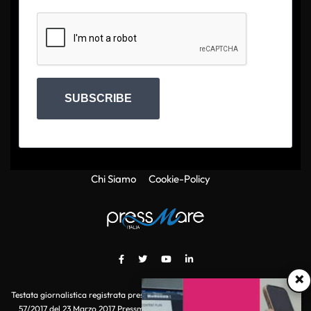
SUBSCRIBE
Chi Siamo
Cookie-Policy
×
Testata giornalistica registrata presso il Tribunale di Roma con autorizzazione
57/2017 del 23 Marzo 2017 Pressmare.it è un marchio di S.P.E.N. Srl - P.IVA