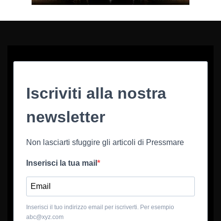
Iscriviti alla nostra
newsletter
Non lasciarti sfuggire gli articoli di Pressmare
Inserisci la tua mail
Inserisci il tuo indirizzo email per iscriverti. Per esempio
abc@xyz.com