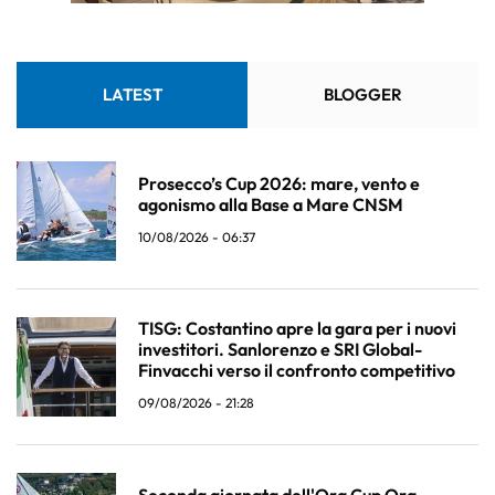
LATEST
BLOGGER
Prosecco’s Cup 2026: mare, vento e
agonismo alla Base a Mare CNSM
10/08/2026 - 06:37
TISG: Costantino apre la gara per i nuovi
investitori. Sanlorenzo e SRI Global-
Finvacchi verso il confronto competitivo
09/08/2026 - 21:28
Seconda giornata dell'Ora Cup Ora