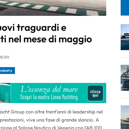
ovi traguardi e
ti nel mese di maggio
15:00
industry
cht Group con oltre trent’anni di leadership nel
 prestazioni, vive una fase di grande slancio. A
azione al Salone Nautico di Venezia con l’AB 100,