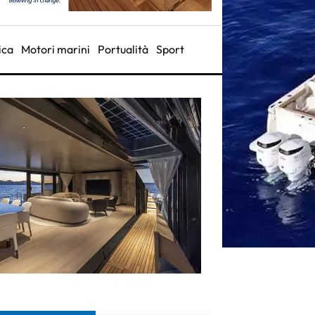
ica
Motori marini
Portualità
Sport