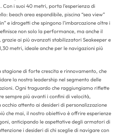
. Con i suoi 40 metri, porta l’esperienza di
ello: beach area espandibile, piscina “sea view”
n” e idrogetti che spingono l’imbarcazione oltre i
efinisce non solo la performance, ma anche il
 grazie ai più avanzati stabilizzatori Seakeeper e
,30 metri, ideale anche per le navigazioni più
 stagione di forte crescita e rinnovamento, che
idare la nostra leadership nel segmento delle
azioni. Ogni traguardo che raggiungiamo riflette
e sempre più avanti i confini di velocità,
 occhio attento ai desideri di personalizzazione
iù che mai, il nostro obiettivo è offrire esperienze
oni, anticipando le aspettative degli armatori di
enzione i desideri di chi sceglie di navigare con