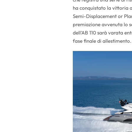
ha conquistato la vittoria
Semi-Displacement or Plan
premiazione avvenuta lo s
dell’AB 110 sarà varata ent
fase finale di allestimento.