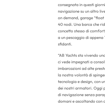
consegnata in questi giorni
navigazione su un altro liv
on demand, garage “float i
40 nodi. Una barca che rid
concetto stesso di comfort,
a un pescaggio di appena 1
sfidanti.
“AB Yachts sta vivendo una
ci vede impegnati a consol
imbarcazioni ad alte prest
la nostra volontà di spinger
tecnologia e design, con un
dei nostri armatori. Oggi p
di navigazione senza parag
domani e ascoltando con att