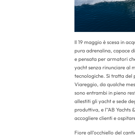
Il 19 maggio è scesa in acq
pura adrenalina, capace d
e pensata per armatori ch
yacht senza rinunciare al 
tecnologiche. Si tratta del
Viareggio, da qualche mese
sono entrambi in pieno re
allestiti gli yacht e sede d
produttiva, e l’‘AB Yachts
accogliere clienti e ospita
Fiore all’occhiello del cant