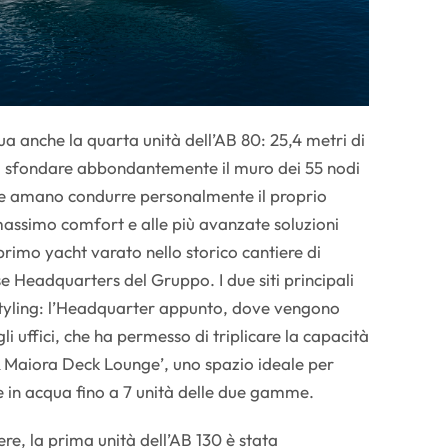
ua anche la quarta unità dell’AB 80: 25,4 metri di
i sfondare abbondantemente il muro dei 55 nodi
e amano condurre personalmente il proprio
massimo comfort e alle più avanzate soluzioni
 primo yacht varato nello storico cantiere di
 Headquarters del Gruppo. I due siti principali
styling: l’Headquarter appunto, dove vengono
egli uffici, che ha permesso di triplicare la capacità
 & Maiora Deck Lounge’, uno spazio ideale per
re in acqua fino a 7 unità delle due gamme.
iere, la prima unità dell’AB 130 è stata