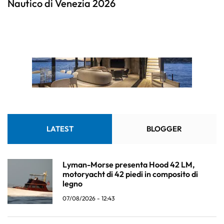
Nautico di Venezia 2026
LATEST
BLOGGER
Lyman-Morse presenta Hood 42 LM,
motoryacht di 42 piedi in composito di
legno
07/08/2026 - 12:43