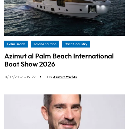
Palm Beach
salone nautico
Yacht industry
Azimut al Palm Beach International
Boat Show 2026
11/03/2026 - 19:29
Da
Azimut Yachts