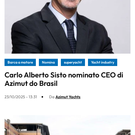
Barca a motore
Nomina
superyacht
Yacht industry
Carlo Alberto Sisto nominato CEO di
Azimut do Brasil
23/10/2025 - 13:31
Da
Azimut Yachts