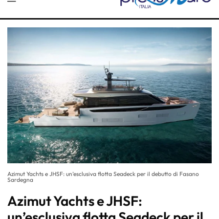
Azimut Yachts e JHSF: un’esclusiva flotta Seadeck per il debutto di Fasano
Sardegna
Azimut Yachts e JHSF:
un’esclusiva flotta Seadeck per il