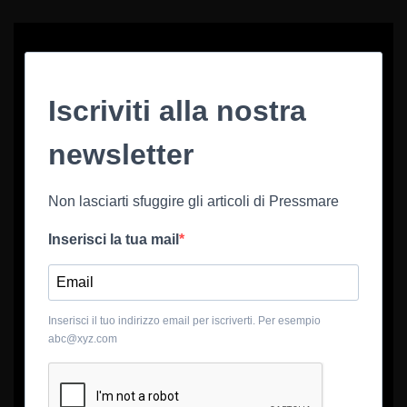
Iscriviti alla nostra
newsletter
Non lasciarti sfuggire gli articoli di Pressmare
Inserisci la tua mail
Inserisci il tuo indirizzo email per iscriverti. Per esempio
abc@xyz.com