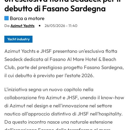
debutto di Fasano Sardegna
Barca a motore
Da
Azimut Yachts
26/05/2026 - 11:40
Yacht industry
Azimut Yachts e JHSF presentano un’esclusiva flotta
Seadeck dedicata al Fasano Al Mare Hotel & Beach
Club, parte del prestigioso progetto Fasano Sardegna,
il cui debutto è previsto per l’estate 2026.
L’iniziativa segna un nuovo capitolo nella
collaborazione fra Azimut e JHSF, unendo il know-how
di Azimut nel design e nell'innovazione nel settore
nautico all’approccio distintivo di JHSF nell’hospitality.
Da questo incontro nasce una naturale estensione
dell’esperienza Fasano dalla terraferma al mare.