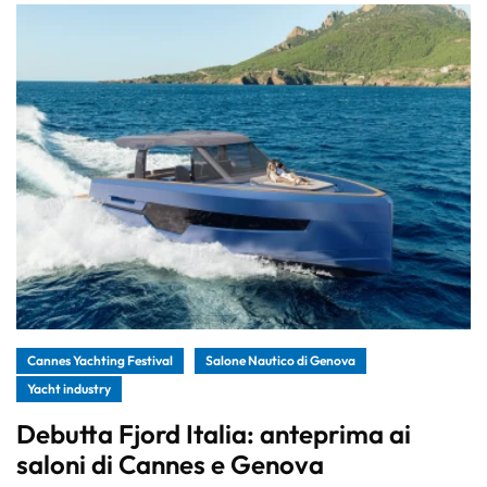
Cannes Yachting Festival
Salone Nautico di Genova
Yacht industry
Debutta Fjord Italia: anteprima ai
saloni di Cannes e Genova