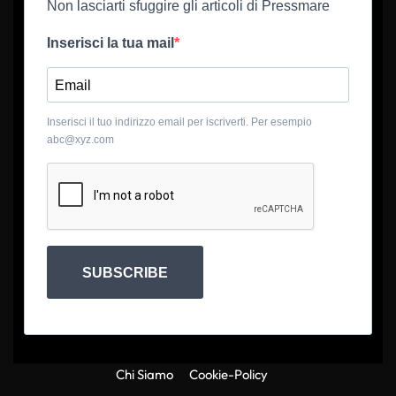
Non lasciarti sfuggire gli articoli di Pressmare
Inserisci la tua mail
Inserisci il tuo indirizzo email per iscriverti. Per esempio
abc@xyz.com
SUBSCRIBE
Chi Siamo
Cookie-Policy