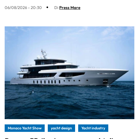
06/08/2026 - 20:30
Di
Press Mare
Monaco Yacht Show
yacht design
Yacht industry