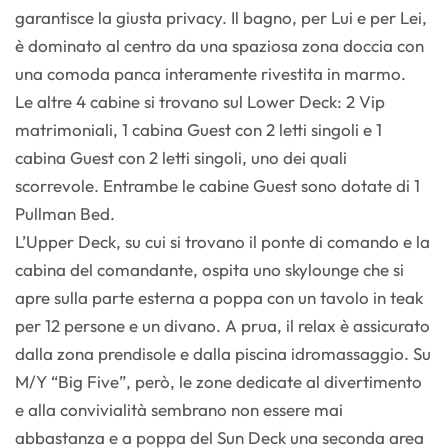
garantisce la giusta privacy. Il bagno, per Lui e per Lei,
è dominato al centro da una spaziosa zona doccia con
una comoda panca interamente rivestita in marmo.
Le altre 4 cabine si trovano sul Lower Deck: 2 Vip
matrimoniali, 1 cabina Guest con 2 letti singoli e 1
cabina Guest con 2 letti singoli, uno dei quali
scorrevole. Entrambe le cabine Guest sono dotate di 1
Pullman Bed.
L’Upper Deck, su cui si trovano il ponte di comando e la
cabina del comandante, ospita uno skylounge che si
apre sulla parte esterna a poppa con un tavolo in teak
per 12 persone e un divano. A prua, il relax è assicurato
dalla zona prendisole e dalla piscina idromassaggio. Su
M/Y “Big Five”, però, le zone dedicate al divertimento
e alla convivialità sembrano non essere mai
abbastanza e a poppa del Sun Deck una seconda area