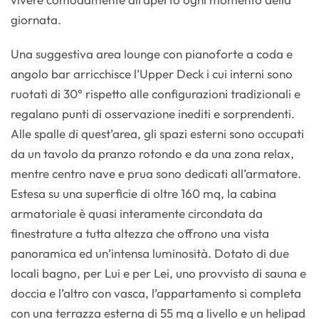
giornata.
Una suggestiva area lounge con pianoforte a coda e
angolo bar arricchisce l’Upper Deck i cui interni sono
ruotati di 30° rispetto alle configurazioni tradizionali e
regalano punti di osservazione inediti e sorprendenti.
Alle spalle di quest’area, gli spazi esterni sono occupati
da un tavolo da pranzo rotondo e da una zona relax,
mentre centro nave e prua sono dedicati all’armatore.
Estesa su una superficie di oltre 160 mq, la cabina
armatoriale è quasi interamente circondata da
finestrature a tutta altezza che offrono una vista
panoramica ed un’intensa luminosità. Dotato di due
locali bagno, per Lui e per Lei, uno provvisto di sauna e
doccia e l’altro con vasca, l’appartamento si completa
con una terrazza esterna di 55 mq a livello e un helipad