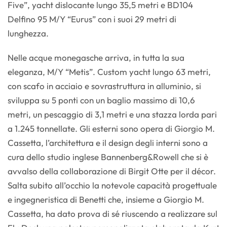
Five”, yacht dislocante lungo 35,5 metri e BD104
Delfino 95 M/Y “Eurus” con i suoi 29 metri di
lunghezza.
Nelle acque monegasche arriva, in tutta la sua
eleganza, M/Y “Metis”. Custom yacht lungo 63 metri,
con scafo in acciaio e sovrastruttura in alluminio, si
sviluppa su 5 ponti con un baglio massimo di 10,6
metri, un pescaggio di 3,1 metri e una stazza lorda pari
a 1.245 tonnellate. Gli esterni sono opera di Giorgio M.
Cassetta, l’architettura e il design degli interni sono a
cura dello studio inglese Bannenberg&Rowell che si è
avvalso della collaborazione di Birgit Otte per il décor.
Salta subito all’occhio la notevole capacità progettuale
e ingegneristica di Benetti che, insieme a Giorgio M.
Cassetta, ha dato prova di sé riuscendo a realizzare sul