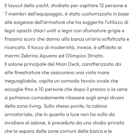
Il layout dello yacht, studiato per ospitare 12 persone e
7 membri dell’equipaggio, è stato customizzato in base
alle esigenze dell’armatore che ha suggerito l’utilizzo di
legni opachi chiari uniti a legni con sfumature grigie e
frassino scuro che danno alla barca un’aria sofisticata e
ricercata. Il tocco di modernità, invece, è affidato ai
marmi Zebrino Apuano ed Olimpico Striato.
Il salone principale del Main Deck, caratterizzato da
alte finestrature che assicurano una vista mare
ineguagliabile, ospita un comodo tavolo ovale che
accoglie fino a 10 persone che dopo il pranzo o la cena
si potranno comodamente rilassare sugli ampi divani
della zona living. Sullo stesso ponte, la cabina
armatoriale, che in quanto a luce non ha nulla da
invidiare al salone, è preceduta da uno studio privato
che la separa dalle zone comuni della barca e le