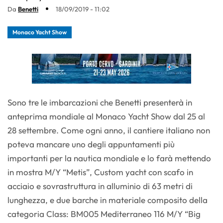
Da
Benetti
18/09/2019 - 11:02
Monaco Yacht Show
Sono tre le imbarcazioni che Benetti presenterà in
anteprima mondiale al Monaco Yacht Show dal 25 al
28 settembre. Come ogni anno, il cantiere italiano non
poteva mancare uno degli appuntamenti più
importanti per la nautica mondiale e lo farà mettendo
in mostra M/Y “Metis”, Custom yacht con scafo in
acciaio e sovrastruttura in alluminio di 63 metri di
lunghezza, e due barche in materiale composito della
categoria Class: BM005 Mediterraneo 116 M/Y “Big