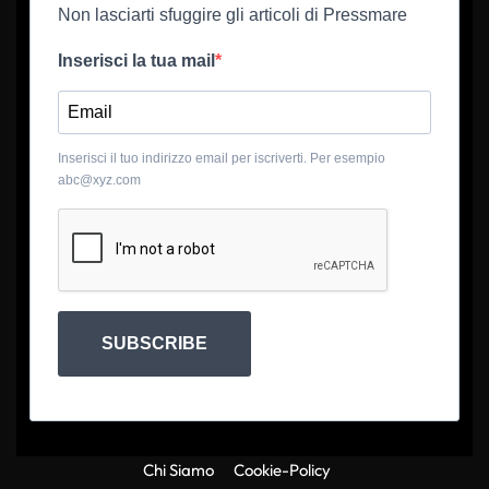
Non lasciarti sfuggire gli articoli di Pressmare
Inserisci la tua mail
Inserisci il tuo indirizzo email per iscriverti. Per esempio
abc@xyz.com
SUBSCRIBE
Chi Siamo
Cookie-Policy