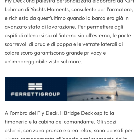
Fly Deck una palestra personalizzata elaborata da Kurt
Lehman di Yachts Moments, consulente per l’armatore,
e richiesta da quest’ultimo quando la barca era già in
avanzato stato di lavorazione. Per permettere agli
ospiti di allenarsi sia all’interno sia all’esterno, le porte
scorrevoli di prua e di poppa e le vetrate laterali di
colore scuro garantiscono grande privacy e
un’impareggiabile vista sul mare.
All’ombra del Fly Deck, il Bridge Deck ospita la
timoneria e la cabina del comandante. Gli spazi
esterni, con zona pranzo e area relax, sono pensati per
vivere comodamente all’aperto ogni momento della