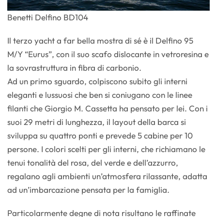
Benetti Delfino BD104
Il terzo yacht a far bella mostra di sé è il Delfino 95
M/Y “Eurus”, con il suo scafo dislocante in vetroresina e
la sovrastruttura in fibra di carbonio.
Ad un primo sguardo, colpiscono subito gli interni
eleganti e lussuosi che ben si coniugano con le linee
filanti che Giorgio M. Cassetta ha pensato per lei. Con i
suoi 29 metri di lunghezza, il layout della barca si
sviluppa su quattro ponti e prevede 5 cabine per 10
persone. I colori scelti per gli interni, che richiamano le
tenui tonalità del rosa, del verde e dell’azzurro,
regalano agli ambienti un’atmosfera rilassante, adatta
ad un’imbarcazione pensata per la famiglia.
Particolarmente degne di nota risultano le raffinate