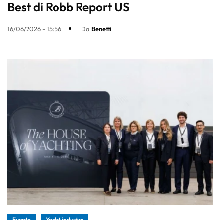
Best di Robb Report US
16/06/2026 - 15:56
Da
Benetti
Evento
Yacht industry