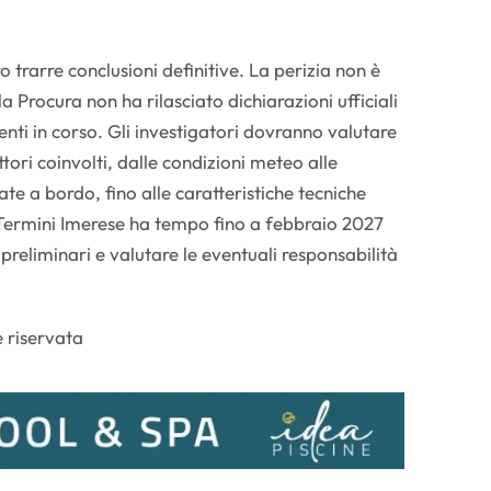
rarre conclusioni definitive. La perizia non è
a Procura non ha rilasciato dichiarazioni ufficiali
menti in corso. Gli investigatori dovranno valutare
ttori coinvolti, dalle condizioni meteo alle
e a bordo, fino alle caratteristiche tecniche
 Termini Imerese ha tempo fino a febbraio 2027
preliminari e valutare le eventuali responsabilità
 riservata