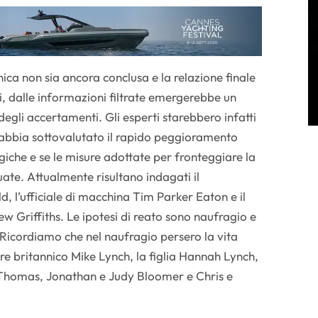
ica non sia ancora conclusa e la relazione finale
i, dalle informazioni filtrate emergerebbe un
egli accertamenti. Gli esperti starebbero infatti
 abbia sottovalutato il rapido peggioramento
giche e se le misure adottate per fronteggiare la
ate. Attualmente risultano indagati il
 l’ufficiale di macchina Tim Parker Eaton e il
w Griffiths. Le ipotesi di reato sono naufragio e
Ricordiamo che nel naufragio persero la vita
re britannico Mike Lynch, la figlia Hannah Lynch,
 Thomas, Jonathan e Judy Bloomer e Chris e