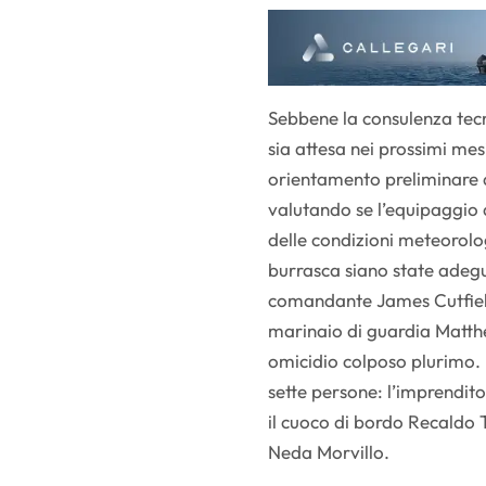
Sebbene la consulenza tecn
sia attesa nei prossimi mes
orientamento preliminare d
valutando se l’equipaggio
delle condizioni meteorolo
burrasca siano state adegu
comandante James Cutfield,
marinaio di guardia Matthe
omicidio colposo plurimo. 
sette persone: l’imprendito
il cuoco di bordo Recaldo
Neda Morvillo.