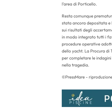
l’area di Porticello.
Resta comunque prematuro t
stata ancora depositata e l
sui risultati degli accerta
in modo integrato tutti i fa
procedure operative adottat
dello yacht. La Procura di
per completare le indagini 
nella tragedia.
©PressMare - riproduzione