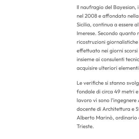
Il naufragio del Bayesian, 
nel 2008 e affondato nella 
Sicilia, continua a essere a
Imerese. Secondo quanto r
ricostruzioni giornalistich
effettuato nei giorni scors
insieme ai consulenti tecni
acquisire ulteriori elementi
Le verifiche si stanno svol
fondale di circa 49 metri e
lavoro vi sono l’ingegnere
docente di Architettura e S
Alberto Marinò, ordinario d
Trieste.