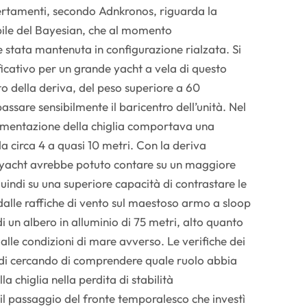
certamenti, secondo Adnkronos, riguarda la
bile del Bayesian, che al momento
stata mantenuta in configurazione rialzata. Si
ficativo per un grande yacht a vela di questo
o della deriva, del peso superiore a 60
assare sensibilmente il baricentro dell’unità. Nel
imentazione della chiglia comportava una
a circa 4 a quasi 10 metri. Con la deriva
yacht avrebbe potuto contare su un maggiore
ndi su una superiore capacità di contrastare le
alle raffiche di vento sul maestoso armo a sloop
 un albero in alluminio di 75 metri, alto quanto
dalle condizioni di mare avverso. Le verifiche dei
ndi cercando di comprendere quale ruolo abbia
a chiglia nella perdita di stabilità
il passaggio del fronte temporalesco che investì