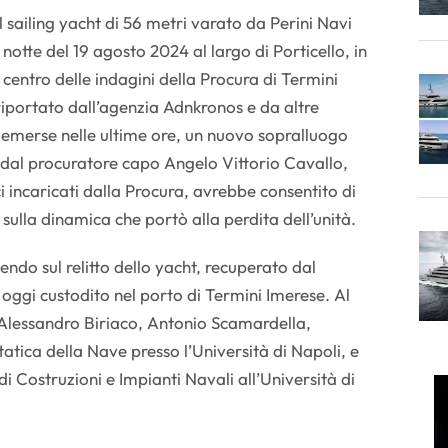
il sailing yacht di 56 metri varato da Perini Navi
notte del 19 agosto 2024 al largo di Porticello, in
l centro delle indagini della Procura di Termini
iportato dall’agenzia Adnkronos e da altre
e emerse nelle ultime ore, un nuovo sopralluogo
i dal procuratore capo Angelo Vittorio Cavallo,
ci incaricati dalla Procura, avrebbe consentito di
 sulla dinamica che portò alla perdita dell’unità.
gendo sul relitto dello yacht, recuperato dal
 oggi custodito nel porto di Termini Imerese. Al
 Alessandro Biriaco, Antonio Scamardella,
tatica della Nave presso l’Università di Napoli, e
i Costruzioni e Impianti Navali all’Università di