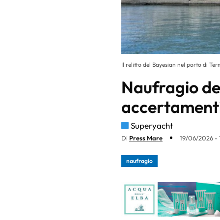
Il relitto del Bayesian nel porto di Te
Naufragio de
accertament
Superyacht
Di
Press Mare
19/06/2026 - 
naufragio