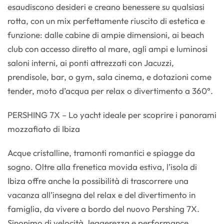
esaudiscono desideri e creano benessere su qualsiasi
rotta, con un mix perfettamente riuscito di estetica e
funzione: dalle cabine di ampie dimensioni, ai beach
club con accesso diretto al mare, agli ampi e luminosi
saloni interni, ai ponti attrezzati con Jacuzzi,
prendisole, bar, o gym, sala cinema, e dotazioni come
tender, moto d’acqua per relax o divertimento a 360°.
PERSHING 7X – Lo yacht ideale per scoprire i panorami
mozzafiato di Ibiza
Acque cristalline, tramonti romantici e spiagge da
sogno. Oltre alla frenetica movida estiva, l’isola di
Ibiza offre anche la possibilità di trascorrere una
vacanza all’insegna del relax e del divertimento in
famiglia, da vivere a bordo del nuovo Pershing 7X.
Sinonimo di velocità, leggerezza e performance,