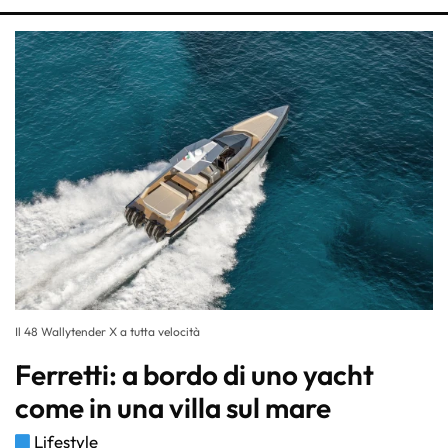
Il 48 Wallytender X a tutta velocità
Ferretti: a bordo di uno yacht
come in una villa sul mare
Lifestyle