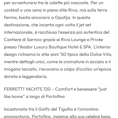
per avventurarsi tra le calette più nascoste. Per un
cocktail o una cena in pieno stile Riva, ma sulla terra
ferma, basta ancorarsi a Opatija. In questa
destinazione, che incanta ogni volta il jet set
internazionale, è racchiusa l’essenza più autentica del
Cantiere di Sarnico grazie ai Riva Lounge e Privée
presso l’Ikador Luxury Boutique Hotel & SPA. L’interior
design richiama lo stile anni ’50 tipico della Dolce Vita,
mentre dettagli unici, come le cromature in acciaio e il
mogano laccato, rievocano a colpo d’occhio un’epoca
dorata e leggendaria.
FERRETTI YACHTS 720 – Comfort e benessere “just
like home” a largo di Portofino
Incastonata tra il Golfo del Tigullio e l’omonimo
promontorio, Portofino, insieme alla sua celebre baia,