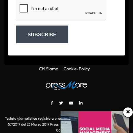
SUBSCRIBE
Chi Siamo
Cookie-Policy
×
Testata giornalistica registrata presso il Tribunale di Roma con autorizzazione
57/2017 del 23 Marzo 2017 Pressmare.it è un marchio di S.P.E.N. Srl - P.IVA
06511641000