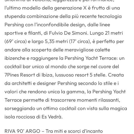
l’ultimo modello della generazione X è frutto di una
stupenda combinazione della più recente tecnologia
Pershing con l’inconfondibile design, dalle linee
sportive e filanti, di Fulvio De Simoni. Lungo 21 metri
(69’ circa) e largo 5,35 metri (17’ circa), è perfetto per
andare alla scoperta delle meravigliose calette
ibizenche e raggiungere la Pershing Yacht Terrace: un
cocktail bar unico al mondo che sorge nel cuore del
7Pines Resort di Ibiza, lussuoso resort 5 stelle. Creata
da architetti e designer Pershing secondo lo stile e i
valori che rendono unica la gamma, la Pershing Yacht
Terrace permette di trascorrere momenti rilassanti,
sorseggiando un ottimo cocktail con vista sulla magica
isola rocciosa di Es Vedrà.
RIVA 90’ ARGO – Tra miti e scorci d’incanto