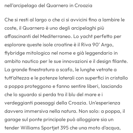
nell’arcipelago del Quarnero in Croazia
Che si resti al largo o che ci si avvicini fino a lambire le
coste, il Quarnero è uno degli arcipelaghi più
affascinanti del Mediterraneo. Lo yacht perfetto per
esplorare queste isole croatine è il Riva 90’ Argo,
flybridge mitologico nel nome e già leggendario in
ambito nautico per le sue innovazioni e il design filante.
La grande finestratura a scafo, le lunghe vetrate a
tutt’altezza e le potenze laterali con superfici in cristallo
a poppa proteggono e fanno sentire liberi, lasciando
che lo sguardo si perda tra il blu del mare e i
verdeggianti paesaggi della Croazia. Un’esperienza
davvero immersiva nella natura. Non solo: a poppa, il
garage sul ponte principale può alloggiare sia un
tender Williams Sportjet 395 che una moto d’acqua,