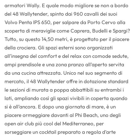
armatori Wally. E quale modo migliore se non a bordo
del 48 Wallytender, spinto dai 960 cavalli dei suoi
Volvo Penta IPS 650, per salpare da Porto Cervo alla
scoperta di meraviglie come Caprera, Budelli e Spargi?
Tutto, su questo 14,50 metri, è progettato per il piacere
della crociera. Gli spazi esterni sono organizzati
all’insegna del comfort e del relax con comode sedute,
ampi prendisole e una zona pranzo all’aperto servita
da una cucina attrezzata. Unico nel suo segmento di
mercato, il 48 Wallytender offre in dotazione standard
le sezioni di murata a poppa abbattibili su entrambi i
lati, ampliando così gli spazi vivibili in coperta quando
si è all’ancora. E dopo una giornata di mare, è un
piacere ormeggiare davanti al Phi Beach, uno degli
open air club più cool del Mediterraneo, per
sorseggiare un cocktail preparato a regola d’arte