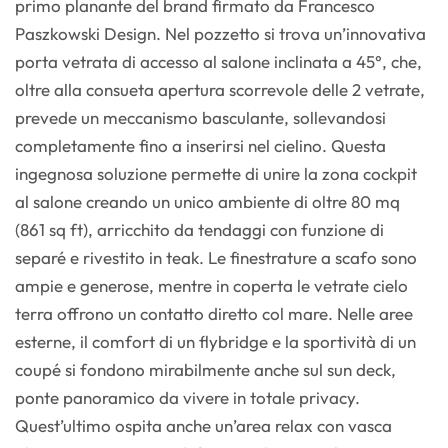
primo planante del brand firmato da Francesco
Paszkowski Design. Nel pozzetto si trova un’innovativa
porta vetrata di accesso al salone inclinata a 45°, che,
oltre alla consueta apertura scorrevole delle 2 vetrate,
prevede un meccanismo basculante, sollevandosi
completamente fino a inserirsi nel cielino. Questa
ingegnosa soluzione permette di unire la zona cockpit
al salone creando un unico ambiente di oltre 80 mq
(861 sq ft), arricchito da tendaggi con funzione di
separé e rivestito in teak. Le finestrature a scafo sono
ampie e generose, mentre in coperta le vetrate cielo
terra offrono un contatto diretto col mare. Nelle aree
esterne, il comfort di un flybridge e la sportività di un
coupé si fondono mirabilmente anche sul sun deck,
ponte panoramico da vivere in totale privacy.
Quest’ultimo ospita anche un’area relax con vasca