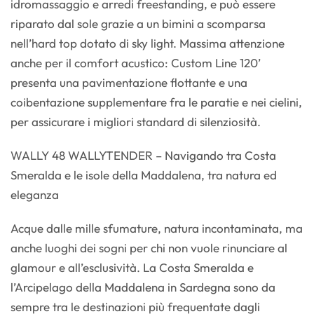
idromassaggio e arredi freestanding, e può essere
riparato dal sole grazie a un bimini a scomparsa
nell’hard top dotato di sky light. Massima attenzione
anche per il comfort acustico: Custom Line 120’
presenta una pavimentazione flottante e una
coibentazione supplementare fra le paratie e nei cielini,
per assicurare i migliori standard di silenziosità.
WALLY 48 WALLYTENDER – Navigando tra Costa
Smeralda e le isole della Maddalena, tra natura ed
eleganza
Acque dalle mille sfumature, natura incontaminata, ma
anche luoghi dei sogni per chi non vuole rinunciare al
glamour e all’esclusività. La Costa Smeralda e
l’Arcipelago della Maddalena in Sardegna sono da
sempre tra le destinazioni più frequentate dagli