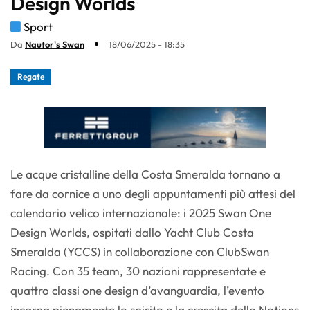
Design Worlds
Sport
Da
Nautor's Swan
18/06/2025 - 18:35
Regate
Le acque cristalline della Costa Smeralda tornano a
fare da cornice a uno degli appuntamenti più attesi del
calendario velico internazionale: i 2025 Swan One
Design Worlds, ospitati dallo Yacht Club Costa
Smeralda (YCCS) in collaborazione con ClubSwan
Racing. Con 35 team, 30 nazioni rappresentate e
quattro classi one design d’avanguardia, l’evento
incarna pienamente lo spirito e la crescita della Nations