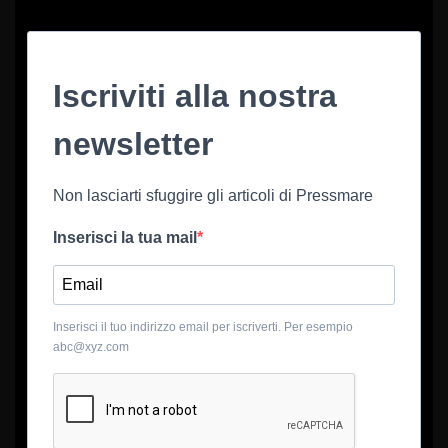
Iscriviti alla nostra
newsletter
Non lasciarti sfuggire gli articoli di Pressmare
Inserisci la tua mail
Inserisci il tuo indirizzo email per iscriverti. Per esempio
abc@xyz.com