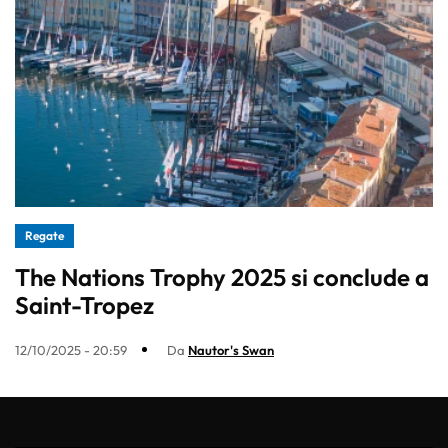
Regate
The Nations Trophy 2025 si conclude a
Saint-Tropez
12/10/2025 - 20:59
Da
Nautor's Swan