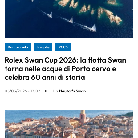
Barca a vela
Regate
YCCS
Rolex Swan Cup 2026: la flotta Swan
torna nelle acque di Porto cervo e
celebra 60 anni di storia
05/03/2026 - 17:03
Da
Nautor's Swan