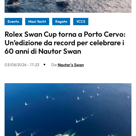
Evento
Maxi Yacht
Regate
YCCS
Rolex Swan Cup torna a Porto Cervo:
Un’edizione da record per celebrare i
60 anni di Nautor Swan
03/08/2026 - 17:23
Da
Nautor's Swan