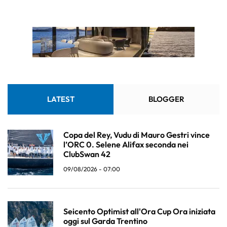
LATEST
BLOGGER
Copa del Rey, Vudu di Mauro Gestri vince
l’ORC 0. Selene Alifax seconda nei
ClubSwan 42
09/08/2026 - 07:00
Seicento Optimist all'Ora Cup Ora iniziata
oggi sul Garda Trentino