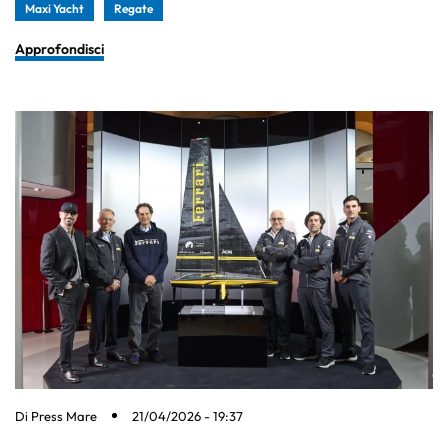
Maxi Yacht
Regate
Approfondisci
Di
Press Mare
21/04/2026 - 19:37