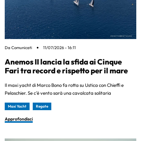
Da
Comunicati
11/07/2026 - 16:11
Anemos II lancia la sfida ai Cinque
Fari tra record e rispetto per il mare
Il maxi yacht di Marco Bono fa rotta su Ustica con Chieffi e
Pelaschier. Se c'è vento sarà una cavalcata solitaria
Maxi Yacht
Regate
Approfondisci