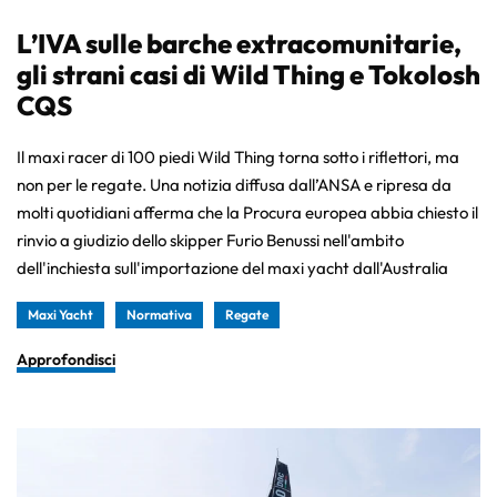
L’IVA sulle barche extracomunitarie,
gli strani casi di Wild Thing e Tokolosh
CQS
Il maxi racer di 100 piedi Wild Thing torna sotto i riflettori, ma
non per le regate. Una notizia diffusa dall’ANSA e ripresa da
molti quotidiani afferma che la Procura europea abbia chiesto il
rinvio a giudizio dello skipper Furio Benussi nell'ambito
dell'inchiesta sull'importazione del maxi yacht dall'Australia
Maxi Yacht
Normativa
Regate
Approfondisci