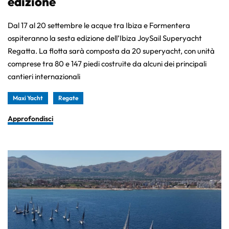
edizione
Dal 17 al 20 settembre le acque tra Ibiza e Formentera
ospiteranno la sesta edizione dell’Ibiza JoySail Superyacht
Regatta. La flotta sarà composta da 20 superyacht, con unità
comprese tra 80 e 147 piedi costruite da alcuni dei principali
cantieri internazionali
Maxi Yacht
Regate
Approfondisci