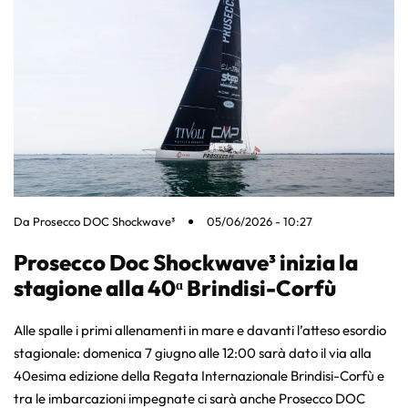
Da
Prosecco DOC Shockwave³
05/06/2026 - 10:27
Prosecco Doc Shockwave³ inizia la
stagione alla 40ᵅ Brindisi-Corfù
Alle spalle i primi allenamenti in mare e davanti l’atteso esordio
stagionale: domenica 7 giugno alle 12:00 sarà dato il via alla
40esima edizione della Regata Internazionale Brindisi-Corfù e
tra le imbarcazioni impegnate ci sarà anche Prosecco DOC