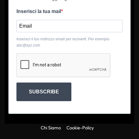
Inserisci la tua mail
Inserisci il tuo indirizzo email per iscriverti. Per esempio
abc@xyz.com
SUBSCRIBE
Chi Siamo
Cookie-Policy