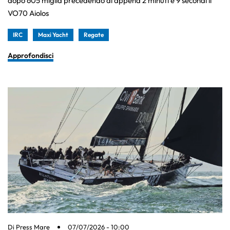
dopo 605 miglia precedendo di appena 2 minuti e 9 secondi il
VO70 Aiolos
IRC
Maxi Yacht
Regate
Approfondisci
Di
Press Mare
07/07/2026 - 10:00